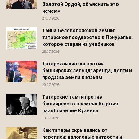
Золотой Ордой, объяснить это
нечем»
27.07.2026
Тайна Беловоложской земли:
татарское государство в Приуралье,
которое стерли из учебников
25.07.2026
Татарская хватка против
башкирских легенд: аренда, долги и
продажа земли князьям
20.07.2026
Татарские тамги против
башкирского племени Кыргыз:
разоблачение Кузеева
13.07.2026
Как татары скрывались от
переписи: налоговые хитрости и