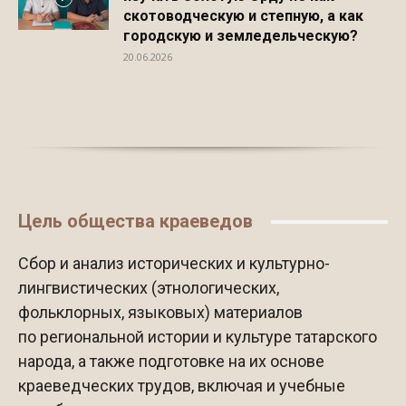
скотоводческую и степную, а как
городскую и земледельческую?
20.06.2026
Цель общества краеведов
Сбор и анализ исторических и культурно-
лингвистических (этнологических,
фольклорных, языковых) материалов
по региональной истории и культуре татарского
народа, а также подготовке на их основе
краеведческих трудов, включая и учебные