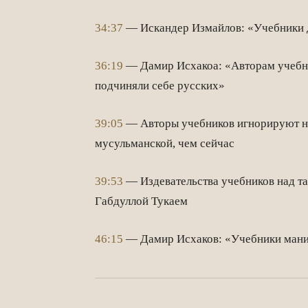
34:37
— Искандер Измайлов: «Учебники д
36:19
— Дамир Исхакоа: «Авторам учебник
подчиняли себе русских»
39:05
— Авторы учебников игнорируют не
мусульманской, чем сейчас
39:53
— Издевательства учебников над та
Габдуллой Тукаем
46:15
— Дамир Исхаков: «Учебники манип
Facebook
WhatsApp