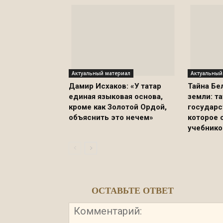
Актуальный материал
Актуальный
Дамир Исхаков: «У татар
Тайна Бе
единая языковая основа,
земли: т
кроме как Золотой Ордой,
государс
объяснить это нечем»
которое 
учебнико
ОСТАВЬТЕ ОТВЕТ