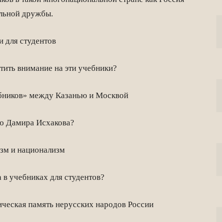
альной дружбы.
 для студентов
ить внимание на эти учебники?
ников» между Казанью и Москвой
ю Дамира Исхакова?
зм и национализм
в учебниках для студентов?
ческая память нерусских народов России