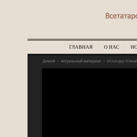
ГЛАВНАЯ
О НАС
Н
Домой
Актуальный материал
Искандер Измайл