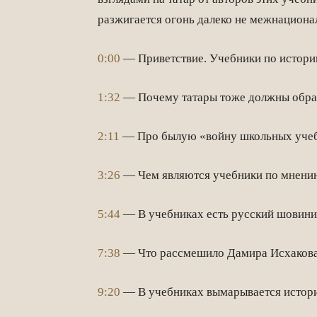
разжигается огонь далеко не межнацион
0:00
— Приветствие. Учебники по истории
1:32
— Почему татары тоже должны обрат
2:11
— Про былую «войну школьных учеб
3:26
— Чем являются учебники по мнени
5:44
— В учебниках есть русский шовини
7:38
— Что рассмешило Дамира Исхакова 
9:20
— В учебниках вымарывается истори