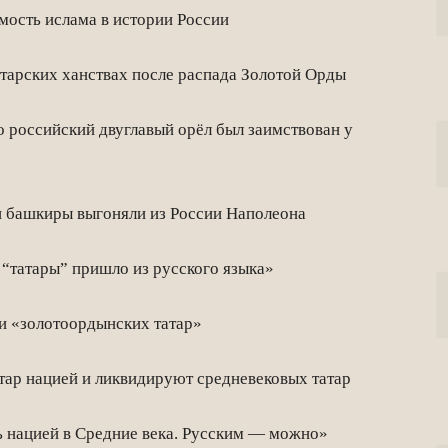
ость ислама в истории России
тарских ханствах после распада Золотой Орды
 российский двуглавый орёл был заимствован у
и башкиры выгоняли из России Наполеона
“татары” пришло из русского языка»
и «золотоордынских татар»
тар нацией и ликвидируют средневековых татар
ь нацией в Средние века. Русским — можно»