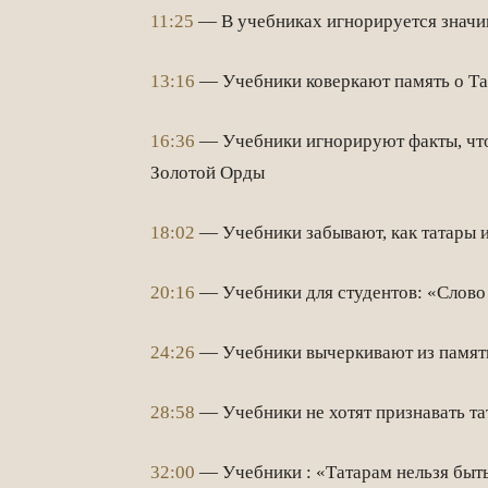
11:25
— В учебниках игнорируется значим
13:16
— Учебники коверкают память о Та
16:36
— Учебники игнорируют факты, что
Золотой Орды
18:02
— Учебники забывают, как татары 
20:16
— Учебники для студентов: «Слово 
24:26
— Учебники вычеркивают из памят
28:58
— Учебники не хотят признавать та
32:00
— Учебники : «Татарам нельзя быт