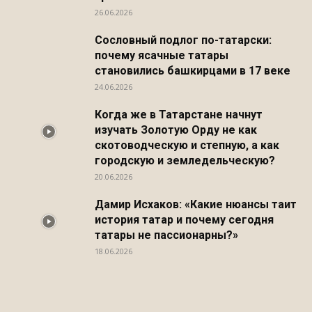
26.06.2026
Сословный подлог по-татарски:
почему ясачные татары
становились башкирцами в 17 веке
24.06.2026
Когда же в Татарстане начнут
изучать Золотую Орду не как
скотоводческую и степную, а как
городскую и земледельческую?
20.06.2026
Дамир Исхаков: «Какие нюансы таит
история татар и почему сегодня
татары не пассионарны?»
18.06.2026