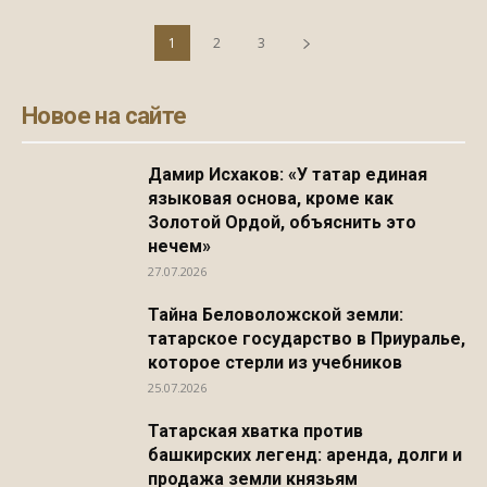
1
2
3
Новое на сайте
Дамир Исхаков: «У татар единая
языковая основа, кроме как
Золотой Ордой, объяснить это
нечем»
27.07.2026
Тайна Беловоложской земли:
татарское государство в Приуралье,
которое стерли из учебников
25.07.2026
Татарская хватка против
башкирских легенд: аренда, долги и
продажа земли князьям