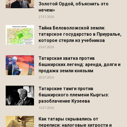
Золотой Ордой, объяснить это
нечем»
27.07.2026
Тайна Беловоложской земли:
татарское государство в Приуралье,
которое стерли из учебников
25.07.2026
Татарская хватка против
башкирских легенд: аренда, долги и
продажа земли князьям
20.07.2026
Татарские тамги против
башкирского племени Кыргыз:
разоблачение Кузеева
13.07.2026
Как татары скрывались от
переписи: налоговые хитрости и