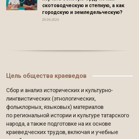
скотоводческую и степную, а как
городскую и земледельческую?
20.06.2026
Цель общества краеведов
Сбор и анализ исторических и культурно-
лингвистических (этнологических,
фольклорных, языковых) материалов
по региональной истории и культуре татарского
народа, а также подготовке на их основе
краеведческих трудов, включая и учебные