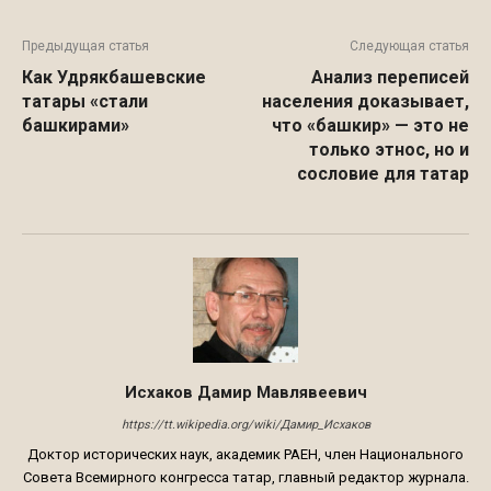
Предыдущая статья
Следующая статья
Как Удрякбашевские
Анализ переписей
татары «стали
населения доказывает,
башкирами»
что «башкир» — это не
только этнос, но и
сословие для татар
Исхаков Дамир Мавлявеевич
https://tt.wikipedia.org/wiki/Дамир_Исхаков
Доктор исторических наук, академик РАЕН, член Национального
Совета Всемирного конгресса татар, главный редактор журнала.