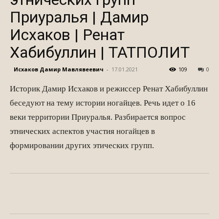
Приуралья | Дамир
Исхаков | Ренат
Хабибуллин | ТАТПОЛИТ
Исхаков Дамир Мавлявеевич
-
17.01.2021
109
0
Историк Дамир Исхаков и режиссер Ренат Хабибуллин
беседуют на тему истории ногайцев. Речь идет о 16
веки территории Приуралья. Разбирается вопрос
этнических аспектов участия ногайцев в
формировании других этических групп.
Facebook
WhatsApp
Twitter