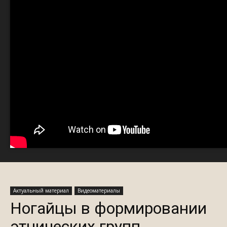
Актуальный материал
Видеоматериалы
Ногайцы в формировании
этнических групп