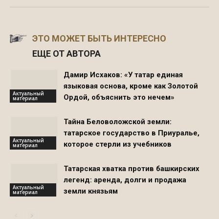
ЭТО МОЖЕТ БЫТЬ ИНТЕРЕСНО
ЕЩЕ ОТ АВТОРА
Дамир Исхаков: «У татар единая
языковая основа, кроме как Золотой
Актуальный
Ордой, объяснить это нечем»
материал
Тайна Беловоложской земли:
татарское государство в Приуралье,
Актуальный
которое стерли из учебников
материал
Татарская хватка против башкирских
легенд: аренда, долги и продажа
Актуальный
земли князьям
материал