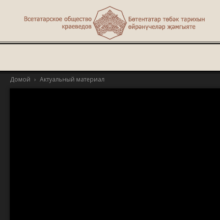
Туган
Домой
Актуальный материал
җир