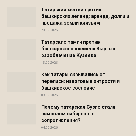
Татарская хватка против
башкирских легенд: аренда, долги и
продажа земли князьям
20.07.2026
Татарские тамги против
башкирского племени Кыргыз:
разоблачение Кузеева
13.07.2026
Как татары скрывались от
переписи: налоговые хитрости и
башкирское сословие
09.07.2026
Почему татарская Сузге стала
символом сибирского
сопротивления?
04.07.2026