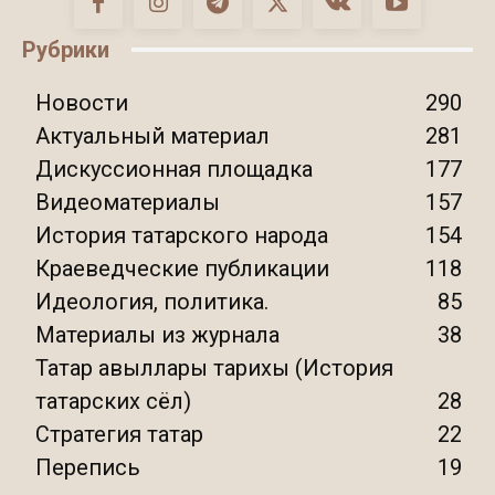
Рубрики
Новости
290
Актуальный материал
281
Дискуссионная площадка
177
Видеоматериалы
157
История татарского народа
154
Краеведческие публикации
118
Идеология, политика.
85
Материалы из журнала
38
Татар авыллары тарихы (История
татарских сёл)
28
Стратегия татар
22
Перепись
19