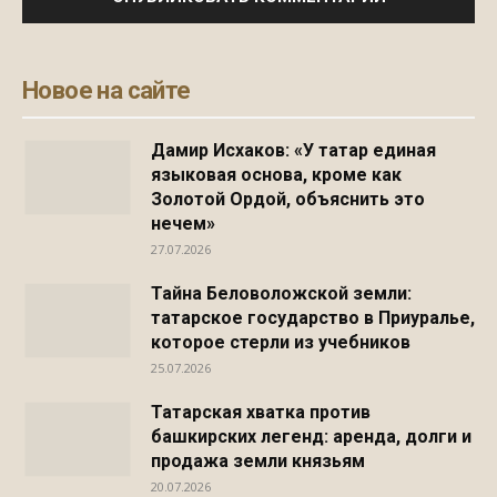
Новое на сайте
Дамир Исхаков: «У татар единая
языковая основа, кроме как
Золотой Ордой, объяснить это
нечем»
27.07.2026
Тайна Беловоложской земли:
татарское государство в Приуралье,
которое стерли из учебников
25.07.2026
Татарская хватка против
башкирских легенд: аренда, долги и
продажа земли князьям
20.07.2026