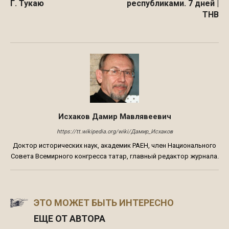
Г. Тукаю
республиками. 7 дней |
ТНВ
Исхаков Дамир Мавлявеевич
https://tt.wikipedia.org/wiki/Дамир_Исхаков
Доктор исторических наук, академик РАЕН, член Национального
Совета Всемирного конгресса татар, главный редактор журнала.
ЭТО МОЖЕТ БЫТЬ ИНТЕРЕСНО
ЕЩЕ ОТ АВТОРА