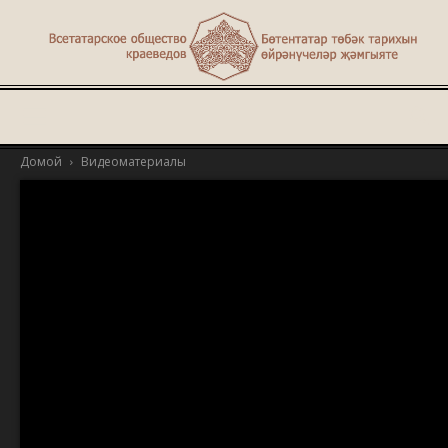
Туган
Домой
Видеоматериалы
җир