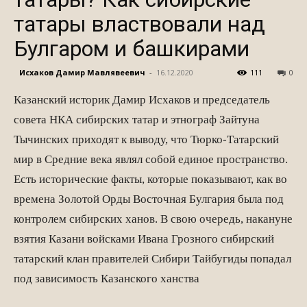
татары властвовали над
Булгаром и башкирами
Исхаков Дамир Мавлявеевич
-
16.12.2020
111
0
Казанский историк Дамир Исхаков и председатель
совета НКА сибирских татар и этнограф Зайтуна
Тычинских приходят к выводу, что Тюрко-Татарский
мир в Средние века являл собой единое пространство.
Есть исторические факты, которые показывают, как во
времена Золотой Орды Восточная Булгария была под
контролем сибирских ханов. В свою очередь, накануне
взятия Казани войсками Ивана Грозного сибирский
татарский клан правителей Сибири Тайбугиды попадал
под зависимость Казанского ханства