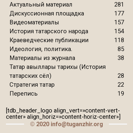
Актуальный материал
281
Дискуссионная площадка
177
Видеоматериалы
157
История татарского народа
154
Краеведческие публикации
118
Идеология, политика.
85
Материалы из журнала
38
Татар авыллары тарихы (История
татарских сёл)
28
Стратегия татар
22
Перепись
19
[tdb_header_logo align_vert=»content-vert-
center» align_horiz=»content-horiz-center»]
© 2020 info@tuganzhir.org