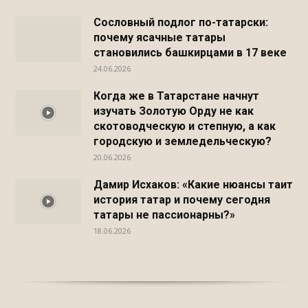
Сословный подлог по-татарски:
почему ясачные татары
становились башкирцами в 17 веке
24.06.2026
Когда же в Татарстане начнут
изучать Золотую Орду не как
скотоводческую и степную, а как
городскую и земледельческую?
20.06.2026
Дамир Исхаков: «Какие нюансы таит
история татар и почему сегодня
татары не пассионарны?»
18.06.2026