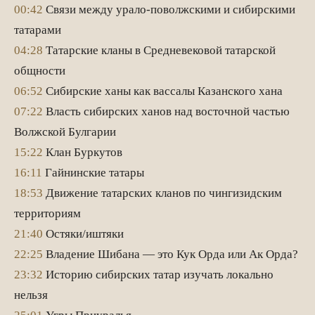
00:42
Связи между урало-поволжскими и сибирскими
татарами
04:28
Татарские кланы в Средневековой татарской
общности
06:52
Сибирские ханы как вассалы Казанского хана
07:22
Власть сибирских ханов над восточной частью
Волжской Булгарии
15:22
Клан Буркутов
16:11
Гайнинские татары
18:53
Движение татарских кланов по чингизидским
территориям
21:40
Остяки/иштяки
22:25
Владение Шибана — это Кук Орда или Ак Орда?
23:32
Историю сибирских татар изучать локально
нельзя