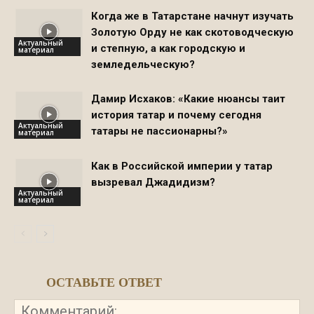
Когда же в Татарстане начнут изучать
Золотую Орду не как скотоводческую
Актуальный
и степную, а как городскую и
материал
земледельческую?
Дамир Исхаков: «Какие нюансы таит
история татар и почему сегодня
Актуальный
татары не пассионарны?»
материал
Как в Российской империи у татар
вызревал Джадидизм?
Актуальный
материал
ОСТАВЬТЕ ОТВЕТ