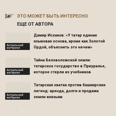
ЭТО МОЖЕТ БЫТЬ ИНТЕРЕСНО
ЕЩЕ ОТ АВТОРА
Дамир Исхаков: «У татар единая
языковая основа, кроме как Золотой
Актуальный
Ордой, объяснить это нечем»
материал
Тайна Беловоложской земли:
татарское государство в Приуралье,
Актуальный
которое стерли из учебников
материал
Татарская хватка против башкирских
легенд: аренда, долги и продажа
Актуальный
земли князьям
материал