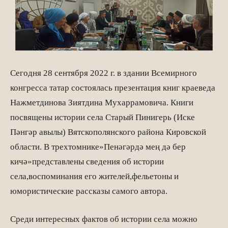
Сегодня 28 сентября 2022 г. в здании Всемирного
конгресса татар состоялась презентация книг краеведа
Нажметдинова Зиятдина Мухаррамовича. Книги
посвящены истории села Старый Пинигерь (Иске
Пәнгәр авылы) Вятскополянского района Кировской
области. В трехтомнике»Пенәгәрдә мең дә бер
кичә»представлены сведения об истории
села,воспоминания его жителей,фельетоны и
юмористические рассказы самого автора.
Среди интересных фактов об истории села можно