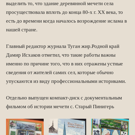
выделить то, что здание деревянной мечети села
просуществовала вплоть до конца 80-х г. XX века, то
есть до времени когда началось возрождение ислама в
нашей стране.
Главный редактор журнала Туган жир.Родной край
Дамир Исхаков отметил, что такие работы важны
именно по причине того, что в них отражены устные
сведения от жителей самих сел, которые обычно
упускаются из виду профессиональными историками.
Отдельно выпущен компакт-диск с документальным
фильмом об истории мечети с. Старый Пинигерь