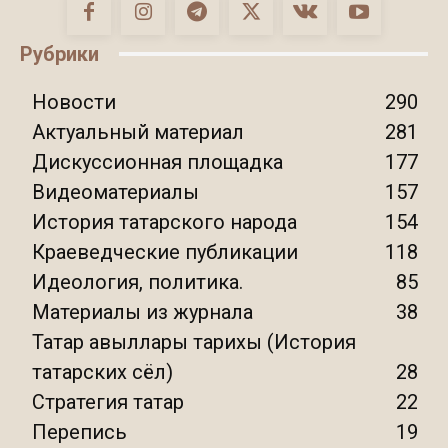
Рубрики
Новости
290
Актуальный материал
281
Дискуссионная площадка
177
Видеоматериалы
157
История татарского народа
154
Краеведческие публикации
118
Идеология, политика.
85
Материалы из журнала
38
Татар авыллары тарихы (История
татарских сёл)
28
Стратегия татар
22
Перепись
19