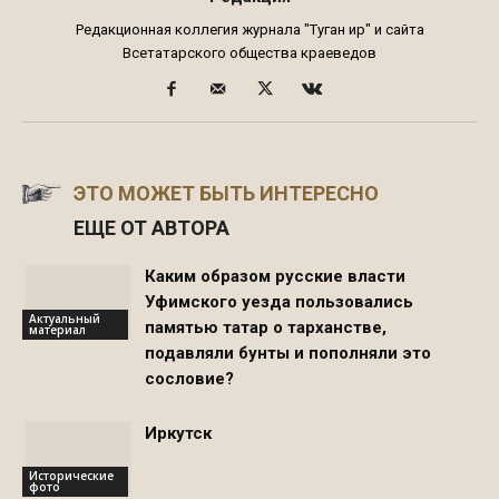
Редакционная коллегия журнала "Туган җир" и сайта
Всетатарского общества краеведов
ЭТО МОЖЕТ БЫТЬ ИНТЕРЕСНО
ЕЩЕ ОТ АВТОРА
Каким образом русские власти
Уфимского уезда пользовались
Актуальный
памятью татар о тарханстве,
материал
подавляли бунты и пополняли это
сословие?
Иркутск
Исторические
фото