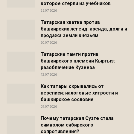
которое стерли из учебников
25.07.2026
Татарская хватка против
башкирских легенд: аренда, долги и
продажа земли князьям
20.07.2026
Татарские тамги против
башкирского племени Кыргыз:
разоблачение Кузеева
13.07.2026
Как татары скрывались от
переписи: налоговые хитрости и
башкирское сословие
09.07.2026
Почему татарская Сузге стала
символом сибирского
сопротивления?