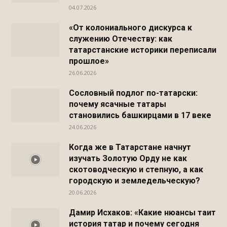
04.07.2026
«От колониального дискурса к
служению Отечеству: как
татарстанские историки переписали
прошлое»
26.06.2026
Сословный подлог по-татарски:
почему ясачные татары
становились башкирцами в 17 веке
24.06.2026
Когда же в Татарстане начнут
изучать Золотую Орду не как
скотоводческую и степную, а как
городскую и земледельческую?
20.06.2026
Дамир Исхаков: «Какие нюансы таит
история татар и почему сегодня