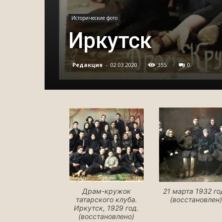
Исторические фото
Иркутск
Редакция
-
02.03.2020
355
0
Драм-кружок
21 марта 1932 го
татарского клуба.
(восстановлен
Иркутск, 1929 год.
(восстановлено)