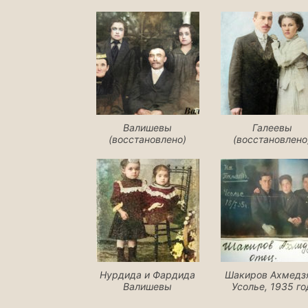
Валишевы
Галеевы
(восстановлено)
(восстановлено
Нурдида и Фардида
Шакиров Ахмедз
Валишевы
Усолье, 1935 го