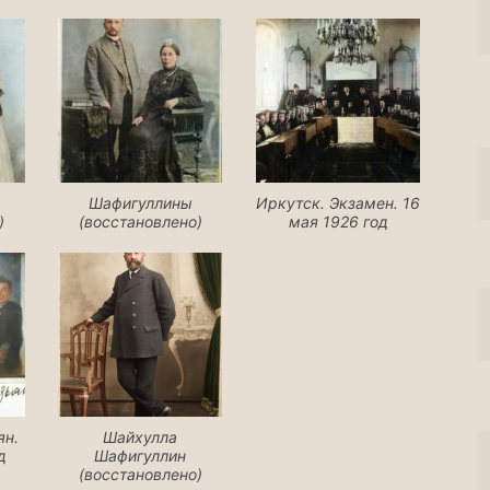
Шафигуллины
Иркутск. Экзамен. 16
)
(восстановлено)
мая 1926 год
ян.
Шайхулла
д
Шафигуллин
(восстановлено)