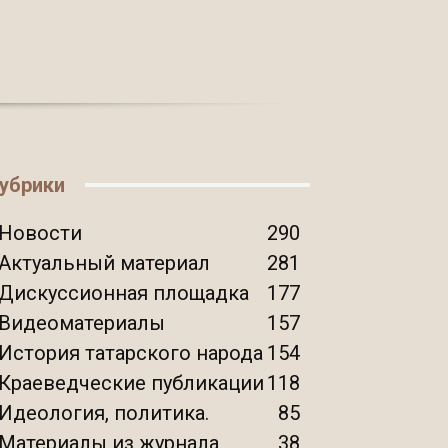
убрики
Новости
290
Актуальный материал
281
Дискуссионная площадка
177
Видеоматериалы
157
История татарского народа
154
Краеведческие публикации
118
Идеология, политика.
85
Материалы из журнала
38