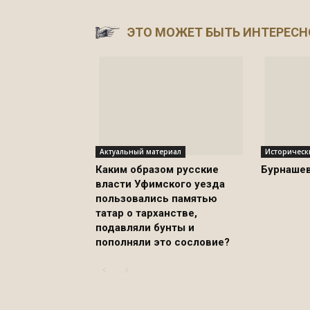
ЭТО МОЖЕТ БЫТЬ ИНТЕРЕСН
Актуальный материал
Историческ
Каким образом русские
Бурнаше
власти Уфимского уезда
пользовались памятью
татар о тарханстве,
подавляли бунты и
пополняли это сословие?