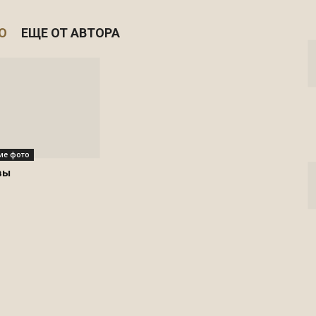
О
ЕЩЕ ОТ АВТОРА
ие фото
вы