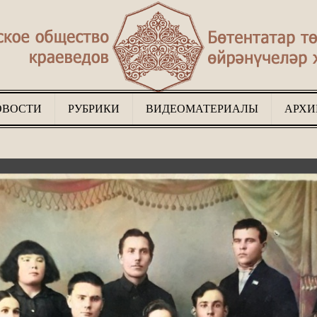
ОВОСТИ
РУБРИКИ
ВИДЕОМАТЕРИАЛЫ
АРХИ
Туган
җир