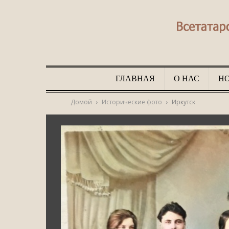
ГЛАВНАЯ
О НАС
Н
Домой
Исторические фото
Иркутск