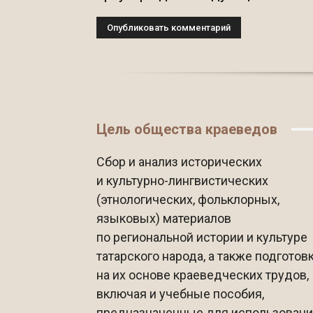
Цель общества краеведов
Сбор и анализ исторических
и культурно-лингвистических
(этнологических, фольклорных,
языковых) материалов
по региональной истории и культуре
татарского народа, а также подготов
на их основе краеведческих трудов,
включая и учебные пособия,
предназначенные для использован