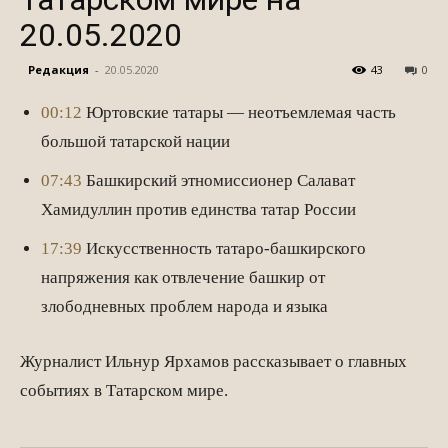
20.05.2020
Редакция
-
20.05.2020
43
0
00:12
Юртовские татары — неотъемлемая часть
большой татарской нации
07:43
Башкирский этномиссионер Салават
Хамидуллин против единства татар России
17:39
Искусственность татаро-башкирского
напряжения как отвлечение башкир от
злободневных проблем народа и языка
Журналист Ильнур Ярхамов рассказывает о главных
событиях в Татарском мире.