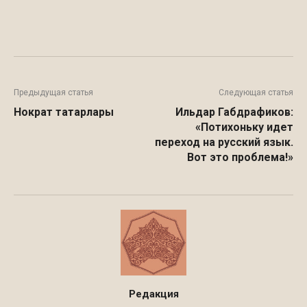
Facebook
WhatsApp
Twitter
Предыдущая статья
Следующая статья
Нократ татарлары
Ильдар Габдрафиков:
«Потихоньку идет
переход на русский язык.
Вот это проблема!»
Редакция