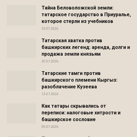
Тайна Беловоложской земли:
татарское государство в Приуралье,
которое стерли из учебников
25.07.2026
Татарская хватка против
башкирских легенд: аренда, долги и
продажа земли князьям
20.07.2026
Татарские тамги против
башкирского племени Кыргыз:
разоблачение Кузеева
13.07.2026
Как татары скрывались от
переписи: налоговые хитрости и
башкирское сословие
09.07.2026