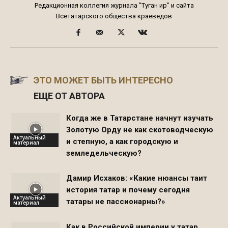
Редакционная коллегия журнала "Туган җир" и сайта
Всетатарского общества краеведов
ЭТО МОЖЕТ БЫТЬ ИНТЕРЕСНО
ЕЩЕ ОТ АВТОРА
Когда же в Татарстане начнут изучать
Золотую Орду не как скотоводческую
Актуальный
и степную, а как городскую и
материал
земледельческую?
Дамир Исхаков: «Какие нюансы таит
история татар и почему сегодня
Актуальный
татары не пассионарны?»
материал
Как в Российской империи у татар