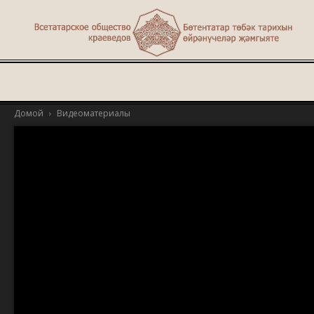
Туган
Домой
Видеоматериалы
җир