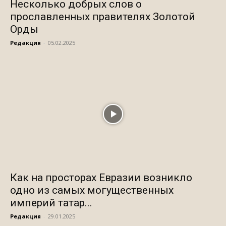
Несколько добрых слов о
прославленных правителях Золотой
Орды
Редакция
-
05.02.2025
Как на просторах Евразии возникло
одно из самых могущественных
империй татар...
Редакция
-
29.01.2025