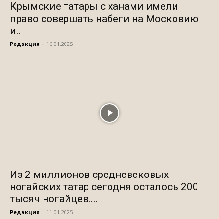
Крымские татары с ханами имели
право совершать набеги на Московию
и...
Редакция
-
16.01.2025
Из 2 миллионов средневековых
ногайских татар сегодня осталось 200
тысяч ногайцев....
Редакция
-
11.01.2025