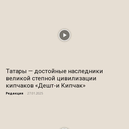
Татары — достойные наследники
великой степной цивилизации
кипчаков «Дешт-и Кипчак»
Редакция
-
27.01.2025