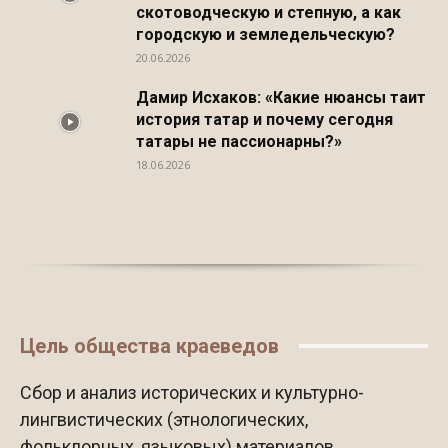
скотоводческую и степную, а как
городскую и земледельческую?
20.06.2026
Дамир Исхаков: «Какие нюансы таит
история татар и почему сегодня
татары не пассионарны?»
18.06.2026
Цель общества краеведов
Сбор и анализ исторических и культурно-
лингвистических (этнологических,
фольклорных, языковых) материалов