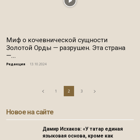
Миф о кочевнической сущности
Золотой Орды — разрушен. Эта страна
—...
Редакция
-
13.10.2024
1
2
3
Новое на сайте
Дамир Исхаков: «У татар единая
языковая основа, кроме как