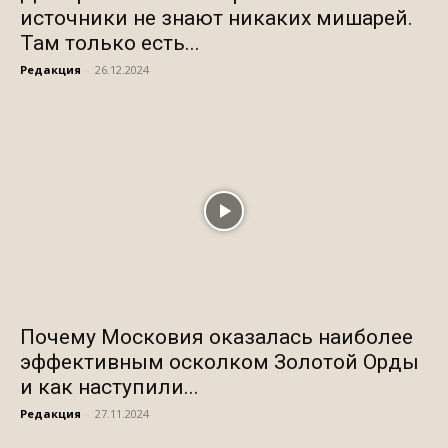
источники не знают никаких мишарей.
Там только есть...
Редакция
-
26.12.2024
Почему Московия оказалась наиболее
эффективным осколком Золотой Орды
и как наступили...
Редакция
-
27.11.2024