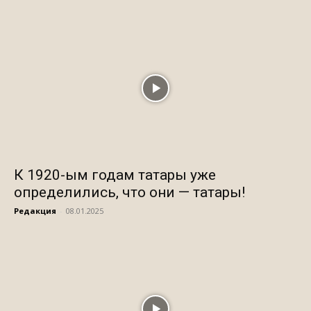
К 1920-ым годам татары уже
определились, что они — татары!
Редакция
-
08.01.2025