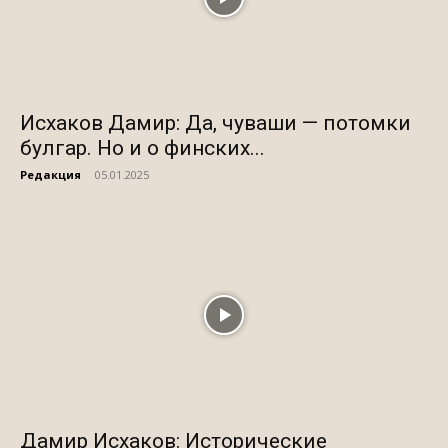
Исхаков Дамир: Да, чуваши — потомки
булгар. Но и о финских...
Редакция
-
05.01.2025
Дамир Исхаков: Исторические