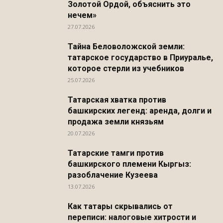
Золотой Ордой, объяснить это
нечем»
27.07.2026
Тайна Беловоложской земли:
татарское государство в Приуралье,
которое стерли из учебников
25.07.2026
Татарская хватка против
башкирских легенд: аренда, долги и
продажа земли князьям
20.07.2026
Татарские тамги против
башкирского племени Кыргыз:
разоблачение Кузеева
13.07.2026
Как татары скрывались от
переписи: налоговые хитрости и