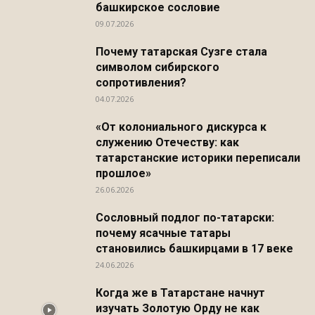
башкирское сословие
09.07.2026
Почему татарская Сузге стала
символом сибирского
сопротивления?
04.07.2026
«От колониального дискурса к
служению Отечеству: как
татарстанские историки переписали
прошлое»
26.06.2026
Сословный подлог по-татарски:
почему ясачные татары
становились башкирцами в 17 веке
24.06.2026
Когда же в Татарстане начнут
изучать Золотую Орду не как