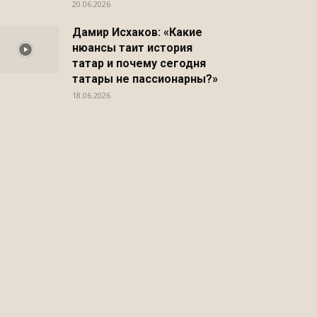
20.06.2026
Дамир Исхаков: «Какие
нюансы таит история
татар и почему сегодня
татары не пассионарны?»
18.06.2026