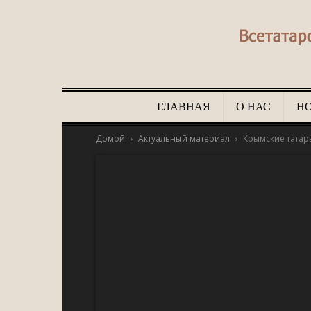
ГЛАВНАЯ
О НАС
Н
Домой
Актуальный материал
Крымские татары