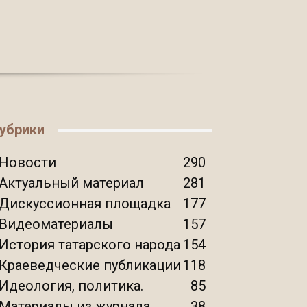
убрики
Новости
290
Актуальный материал
281
Дискуссионная площадка
177
Видеоматериалы
157
История татарского народа
154
Краеведческие публикации
118
Идеология, политика.
85
Материалы из журнала
38