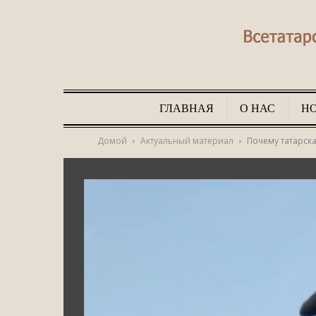
ГЛАВНАЯ
О НАС
Н
Домой
Актуальный материал
Почему татарск