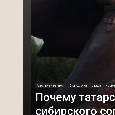
Актуальный материал
Дискуссионная площадка
История
Почему татарс
сибирского со