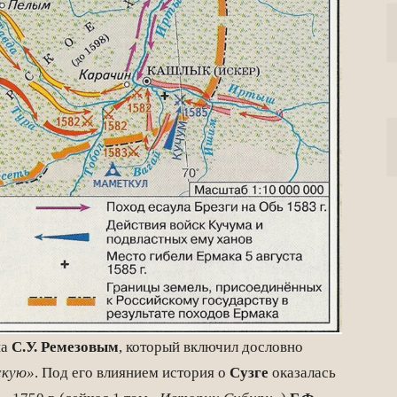
на
С.У. Ремезовым
, который включил дословно
скую»
. Под его влиянием история о
Сузге
оказалась