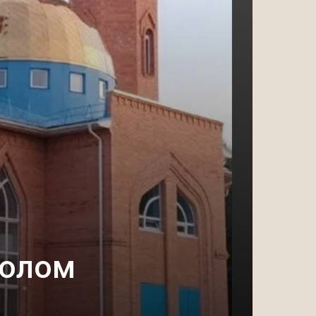
волом