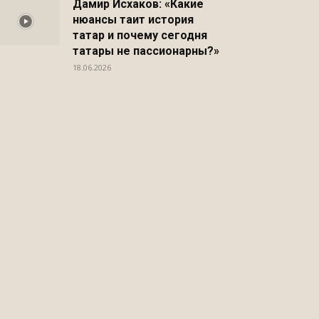
Дамир Исхаков: «Какие
нюансы таит история
татар и почему сегодня
татары не пассионарны?»
18.06.2026