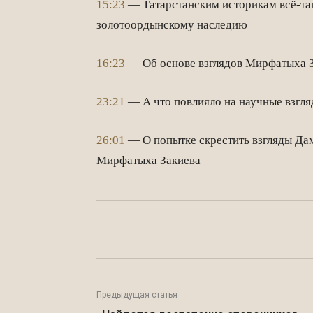
15:23
— Татарстанским историкам всё-та
золотоордынскому наследию
16:23
— Об основе взглядов Мирфатыха 
23:21
— А что повлияло на научные взгл
26:01
— О попытке скрестить взгляды Да
Мирфатыха Закиева
Facebook
WhatsApp
Предыдущая статья