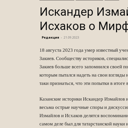
Искандер Изма
Исхаков о Мир
Редакция
-
21.09.2023
18 августа 2023 года умер известный уч
Закиев. Сообществу историков, специали
Закиев больше всего запомнился своей п
которым пытался надеть на свои взгляды 
таки признаться, что эти попытки в итоге
Казанские историки Искандер Измайлов и
весьма острые научные споры и дискусс
Измайлов и Исхаков делятся воспоминания
самом деле был для татарстанской науки 