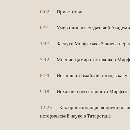
0:02
— Приветствие
0:31
— Умер один из создателей Академии
1:17
— Заслуги Мирфатыха Закиева пере
3:12
— Мнение Дамира Исхакова о Мирфаты
8:29
— Искандер Измайлов о том, в каку
9:18
— Исхаков о неготовности Мирфаты
12:23
— Как происходящие вопреки позици
исторической науке в Татарстане