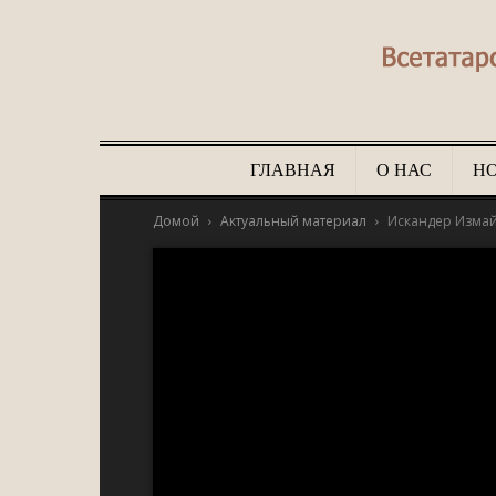
ГЛАВНАЯ
О НАС
Н
Домой
Актуальный материал
Искандер Измай