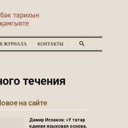
В ЖУРНАЛА
КОНТАКТЫ
ого течения
овое на сайте
Дамир Исхаков: «У татар
единая языковая основа,