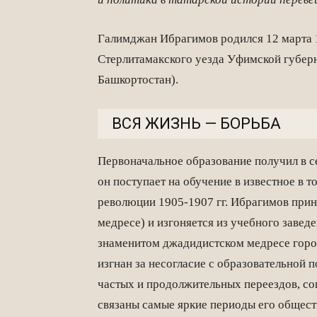
Галимджан Ибрагимов родился 12 марта 
Стерлитамакского уезда Уфимской губер
Башкортостан).
ВСЯ ЖИЗНЬ — БОРЬБА
Первоначальное образование получил в с
он поступает на обучение в известное в 
революции 1905-1907 гг. Ибрагимов прин
медресе) и изгоняется из учебного завед
знаменитом джадидистском медресе город
изгнан за несогласие с образовательной п
частых и продолжительных переездов, с
связаны самые яркие периоды его общест