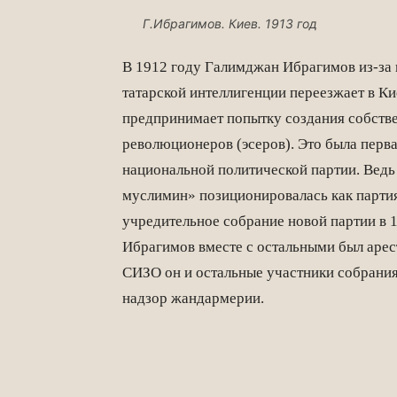
Г.Ибрагимов. Киев. 1913 год
В 1912 году Галимджан Ибрагимов из-за 
татарской интеллигенции переезжает в Кие
предпринимает попытку создания собстве
революционеров (эсеров). Это была перва
национальной политической партии. Ведь
муслимин» позиционировалась как парти
учредительное собрание новой партии в 
Ибрагимов вместе с остальными был арес
СИЗО он и остальные участники собрания
надзор жандармерии.