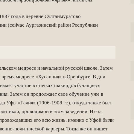
1887 года в деревне Султанмуратово
нии (сейчас Аургазинский район Республики
ельском медресе и начальной русской школе. Затем
то время медресе «Хусаиния» в Оренбурге. В дни
имает участие в стачках шакирдов (учащиеся
ения. Затем он продолжает свое обучение уже в
а Уфы «Галия» (1906-1908 гг.), откуда также был
олитикой, проводимой в этом заведении. Из-за
опровождавших его всю жизнь, именно с Уфой были
венно-политической карьеры. Тогда же он пишет