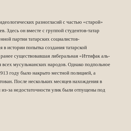
идеологических разногласий с частью «старой»
в. Здесь он вместе с группой студентов-татар
нной партии татарских социалистов-
я в истории попытка создания татарской
 ранее существовавшая либеральная «Иттифак аль-
я всех мусульманских народов. Однако подпольное
1913 году было накрыто местной полицией, а
тован. После нескольких месяцев нахождения в
 из-за недостаточности улик были отпущены под