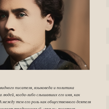
 видного писателя, языковеда и политика
 людей, когда-либо слышавших его имя, как
. А между тем его роль как общественного деятеля
ешивает традиционный «ярлык» писателя.