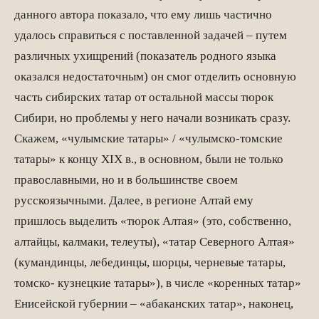
данного автора показало, что ему лишь частично
удалось справиться с поставленной задачей – путем
различных ухищрений (показатель родного языка
оказался недостаточным) он смог отделить основную
часть сибирских татар от остальной массы тюрок
Сибири, но проблемы у него начали возникать сразу.
Скажем, «чулымские татары» / «чулымско-томские
татары» к концу XIX в., в основном, были не только
православными, но и в большинстве своем
русскоязычными. Далее, в регионе Алтай ему
пришлось выделить «тюрок Алтая» (это, собственно,
алтайцы, калмаки, телеуты), «татар Северного Алтая»
(кумандинцы, лебединцы, шорцы, черневые татары,
томско- кузнецкие татары»), в числе «коренных татар»
Енисейской губернии – «абаканских татар», наконец,