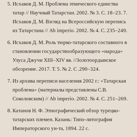
Исхаков Д. М. Проблема этнического единства
татар // Научный Татарстан. 2002. № 3. С. 18–23. 7.
Исхаков Д. М. Взгляд на Всероссийскую перепись
из Татарстана // Ab imperio. 2002. № 4. С. 235–249.
Исхаков Д. М. Роль тюрко-татарского составного в
становлении государствообразующего «народа»
Улуса Джучи XIII–XIV вв. //Золотоордынское
обозрение. 2017. Т. 5. № 2. С .290–324.
Из архива переписи населения 2002 г.: «Татарская
проблема» (материалы представлены С.В.
Соколовским) // Ab imperio. 2002. № 4. С. 251–269.
Катанов Н. Ф. Этнографический обзор турецко-
татарских племен. Казань: Типо-литография
Императорского ун-та, 1894. 22 с.