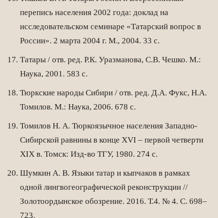
перепись населения 2002 года: доклад на
исследовательском семинаре «Татарский вопрос в
России». 2 марта 2004 г. М., 2004. 33 с.
Татары / отв. ред. Р.К. Уразманова, С.В. Чешко. М.:
Наука, 2001. 583 с.
Тюркские народы Сибири / отв. ред. Д.А. Фукс, Н.А.
Томилов. М.: Наука, 2006. 678 с.
Томилов Н. А. Тюркоязычное населения Западно-
Сибирской равнины в конце XVI – первой четверти
XIX в. Томск: Изд-во ТГУ, 1980. 274 с.
Шумкин А. В. Языки татар и кыпчаков в рамках
одной лингвогеографической реконструкции //
Золотоордынское обозрение. 2016. Т.4. № 4. С. 698–
723.