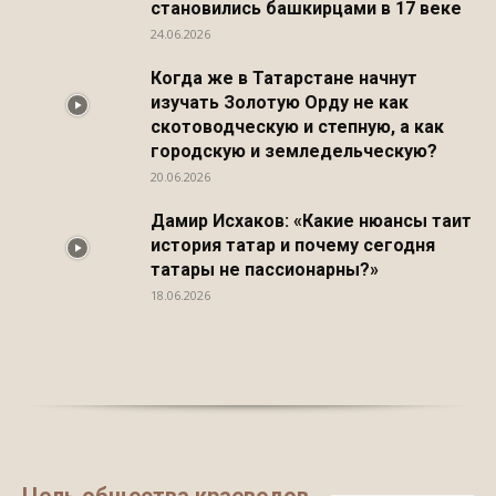
становились башкирцами в 17 веке
24.06.2026
Когда же в Татарстане начнут
изучать Золотую Орду не как
скотоводческую и степную, а как
городскую и земледельческую?
20.06.2026
Дамир Исхаков: «Какие нюансы таит
история татар и почему сегодня
татары не пассионарны?»
18.06.2026