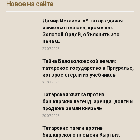
Новое на сайте
Дамир Исхаков: «У татар единая
языковая основа, кроме как
Золотой Ордой, объяснить это
нечем»
27.07.2026
Тайна Беловоложской земли:
татарское государство в Приуралье,
которое стерли из учебников
25.07.2026
Татарская хватка против
башкирских легенд: аренда, долги и
продажа земли князьям
20.07.2026
Татарские тамги против
башкирского племени Кыргыз: