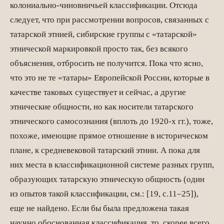
колониально-чиновничьей классификации. Отсюда
следует, что при рассмотрении вопросов, связанных с
татарской этнией, сибирские группы с «татарской»
этнической маркировкой просто так, без всякого
объяснения, отбросить не получится. Пока что ясно,
что это не те «татары» Европейской России, которые в
качестве таковых существует и сейчас, а другие
этнические общности, но как носители татарского
этнического самосознания (вплоть до 1920-х гг.), тоже,
похоже, имеющие прямое отношение в историческом
плане, к средневековой татарский этнии. А пока для
них места в классификационной системе разных групп,
образующих татарскую этническую общность (один
из опытов такой классификации, см.: [19, с.11–25]),
еще не найдено. Если бы была предложена такая
научно обоснованная классификация, то, скорее всего,