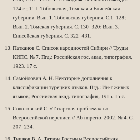
174 с.; Т. II. Тобольская, Томская и Енисейская
губернии. Вып. 1. Тобольская губерния. С.1–128;
Вып. 2. Томская губерния. С. 130–320; Вып. 3.
Енисейская губерния. С. 322–431.
Патканов С. Список народностей Сибири // Труды
КИПС. № 7. Пгд.: Российская гос. акад. типография,
1923. 17 с.
Самойлович А. Н. Некоторые дополнения к
классификации турецких языков. Пгд.: Ин-т живых
языков; Российская акад. типография, 1915. 15 с.
Соколовский С. «Татарская проблема» во
Всероссийской переписи // Ab imperio. 2002. № 4. С.
207–234.
Тишков В. А. Татары России и Всероссийская