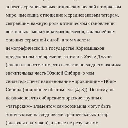
аспекты средневековых этнических реалий в тюркском
мире, имеющие отношение к средневековым татарам,
сыгравшим важную роль в этническом становлении
восточных кыпчаков-кимаков/емеков, в дальнейшем
ставших серьезной силой, в том числе и
демографической, в государстве Хорезмшахов
предмонгольской времени, затем и в Улусе Джучи
(специально отметим, что в состав последнего входила
значительная часть Южной Сибири, о чем
свидетельствует наименование «провинции» «Ибир-
Сибир» (подробнее об этом см.: [4; 8]). Поэтому, не
исключено, что сибирские тюркские группы с
«татарским» элементом самосознания могут быть
этническими наследниками средневековых татар
(включая и кимаков), а вовсе не результатом