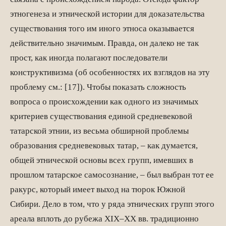
этногенеза и этнической истории для доказательства
существования того им иного этноса оказывается
действительно значимым. Правда, он далеко не так
прост, как иногда полагают последователи
конструктивизма (об особенностях их взглядов на эту
проблему см.: [17]). Чтобы показать сложность
вопроса о происхождении как одного из значимых
критериев существования единой средневековой
татарской этнии, из весьма обширной проблемы
образования средневековых татар, – как думается,
общей этнической основы всех групп, имевших в
прошлом татарское самосознание, – был выбран тот ее
ракурс, который имеет выход на тюрок Южной
Сибири. Дело в том, что у ряда этнических групп этого
ареала вплоть до рубежа XIX–XX вв. традиционно