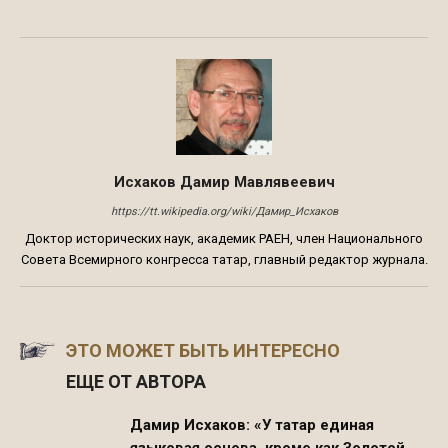
Исхаков Дамир Мавлявеевич
https://tt.wikipedia.org/wiki/Дамир_Исхаков
Доктор исторических наук, академик РАЕН, член Национального
Совета Всемирного конгресса татар, главный редактор журнала.
ЭТО МОЖЕТ БЫТЬ ИНТЕРЕСНО
ЕЩЕ ОТ АВТОРА
Дамир Исхаков: «У татар единая
языковая основа, кроме как Золотой