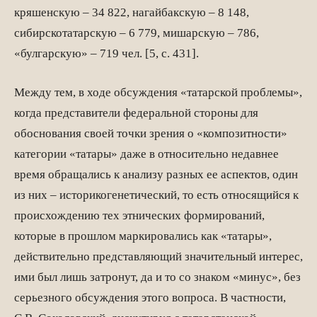
кряшенскую – 34 822, нагайбакскую – 8 148,
сибирскотатарскую – 6 779, мишарскую – 786,
«булгарскую» – 719 чел. [5, с. 431].
Между тем, в ходе обсуждения «татарской проблемы»,
когда представители федеральной стороны для
обоснования своей точки зрения о «композитности»
категории «татары» даже в относительно недавнее
время обращались к анализу разных ее аспектов, один
из них – историкогенетический, то есть относящийся к
происхождению тех этнических формирований,
которые в прошлом маркировались как «татары»,
действительно представляющий значительный интерес,
ими был лишь затронут, да и то со знаком «минус», без
серьезного обсуждения этого вопроса. В частности,