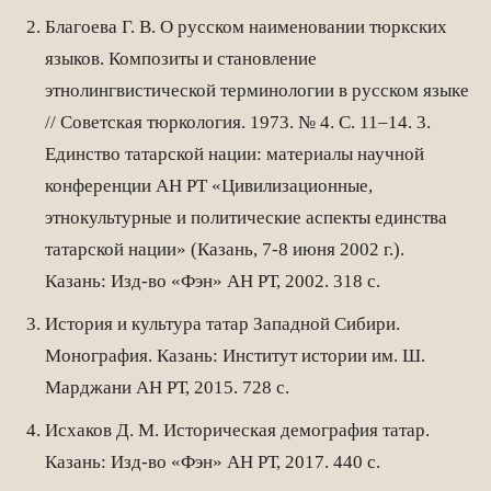
Благоева Г. В. О русском наименовании тюркских
языков. Композиты и становление
этнолингвистической терминологии в русском языке
// Советская тюркология. 1973. № 4. С. 11–14. 3.
Единство татарской нации: материалы научной
конференции АН РТ «Цивилизационные,
этнокультурные и политические аспекты единства
татарской нации» (Казань, 7-8 июня 2002 г.).
Казань: Изд-во «Фэн» АН РТ, 2002. 318 с.
История и культура татар Западной Сибири.
Монография. Казань: Институт истории им. Ш.
Марджани АН РТ, 2015. 728 с.
Исхаков Д. М. Историческая демография татар.
Казань: Изд-во «Фэн» АН РТ, 2017. 440 с.