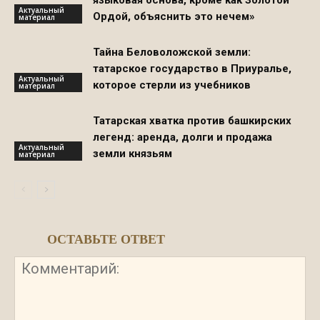
Актуальный
Ордой, объяснить это нечем»
материал
Тайна Беловоложской земли:
татарское государство в Приуралье,
Актуальный
которое стерли из учебников
материал
Татарская хватка против башкирских
легенд: аренда, долги и продажа
Актуальный
земли князьям
материал
ОСТАВЬТЕ ОТВЕТ