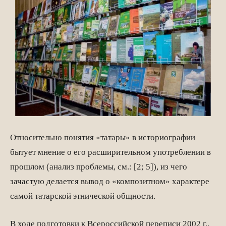
Относительно понятия «татары» в историографии
бытует мнение о его расширительном употреблении в
прошлом (анализ проблемы, см.: [2; 5]), из чего
зачастую делается вывод о «композитном» характере
самой татарской этнической общности.
В ходе подготовки к Всероссийской переписи 2002 г.,