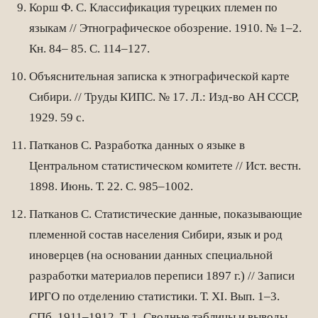
Корш Ф. С. Классификация турецких племен по
языкам // Этнографическое обозрение. 1910. № 1–2.
Кн. 84– 85. С. 114–127.
Объяснительная записка к этнографической карте
Сибири. // Труды КИПС. № 17. Л.: Изд-во АН СССР,
1929. 59 с.
Патканов С. Разработка данных о языке в
Центральном статистическом комитете // Ист. вестн.
1898. Июнь. Т. 22. С. 985–1002.
Патканов С. Статистические данные, показывающие
племенной состав населения Сибири, язык и род
иноверцев (на основании данных специальной
разработки материалов переписи 1897 г.) // Записи
ИРГО по отделению статистики. Т. XI. Вып. 1–3.
СПб, 1911–1912. Т. 1. Сводные таблицы и выводы.