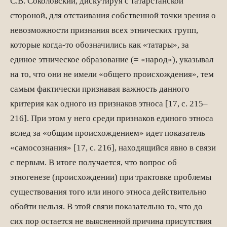
С.В. Соколовский, дискутируя с татарстанской
стороной, для отстаивания собственной точки зрения о
невозможности признания всех этнических групп,
которые когда-то обозначились как «татары», за
единое этническое образование (= «народ»), указывал
на то, что они не имели «общего происхождения», тем
самым фактически признавая важность данного
критерия как одного из признаков этноса [17, с. 215–
216]. При этом у него среди признаков единого этноса
вслед за «общим происхождением» идет показатель
«самосознания» [17, с. 216], находящийся явно в связи
с первым. В итоге получается, что вопрос об
этногенезе (происхождении) при трактовке проблемы
существования того или иного этноса действительно
обойти нельзя. В этой связи показательно то, что до
сих пор остается не выясненной причина присутствия