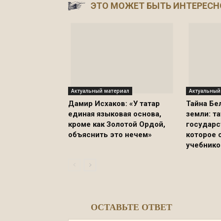
ЭТО МОЖЕТ БЫТЬ ИНТЕРЕСН
Актуальный материал
Актуальный
Дамир Исхаков: «У татар
Тайна Бе
единая языковая основа,
земли: т
кроме как Золотой Ордой,
государс
объяснить это нечем»
которое 
учебнико
ОСТАВЬТЕ ОТВЕТ