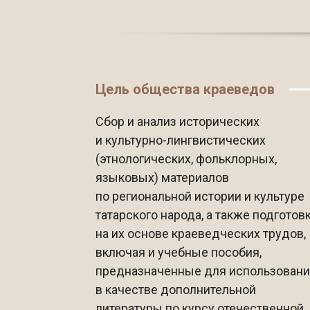
Цель общества краеведов
Сбор и анализ исторических
и культурно-лингвистических
(этнологических, фольклорных,
языковых) материалов
по региональной истории и культуре
татарского народа, а также подготов
на их основе краеведческих трудов,
включая и учебные пособия,
предназначенные для использован
в качестве дополнительной
литературы по курсу отечественной