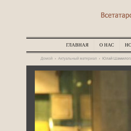
ГЛАВНАЯ
О НАС
Н
Домой
Актуальный материал
Юлай Шамилоглы: