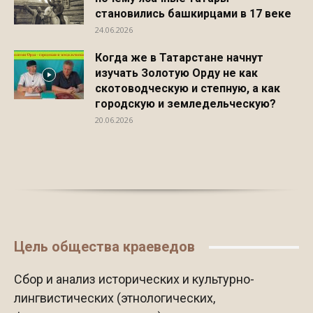
становились башкирцами в 17 веке
24.06.2026
Когда же в Татарстане начнут
изучать Золотую Орду не как
скотоводческую и степную, а как
городскую и земледельческую?
20.06.2026
Цель общества краеведов
Сбор и анализ исторических и культурно-
лингвистических (этнологических,