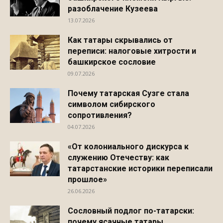
разоблачение Кузеева
13.07.2026
Как татары скрывались от
переписи: налоговые хитрости и
башкирское сословие
09.07.2026
Почему татарская Сузге стала
символом сибирского
сопротивления?
04.07.2026
«От колониального дискурса к
служению Отечеству: как
татарстанские историки переписали
прошлое»
26.06.2026
Сословный подлог по-татарски:
почему ясачные татары