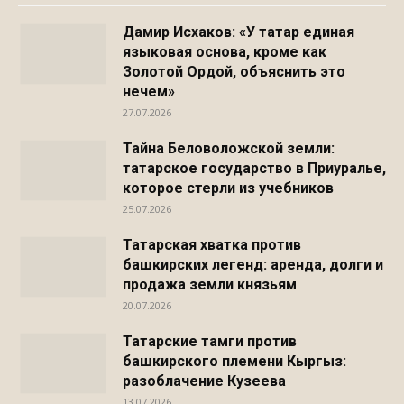
Дамир Исхаков: «У татар единая
языковая основа, кроме как
Золотой Ордой, объяснить это
нечем»
27.07.2026
Тайна Беловоложской земли:
татарское государство в Приуралье,
которое стерли из учебников
25.07.2026
Татарская хватка против
башкирских легенд: аренда, долги и
продажа земли князьям
20.07.2026
Татарские тамги против
башкирского племени Кыргыз:
разоблачение Кузеева
13.07.2026