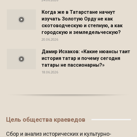
Когда же в Татарстане начнут
изучать Золотую Орду не как
скотоводческую и степную, а как
городскую и земледельческую?
20.06.2026
Дамир Исхаков: «Какие нюансы таит
история татар и почему сегодня
татары не пассионарны?»
18.06.2026
Цель общества краеведов
Сбор и анализ исторических и культурно-