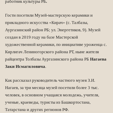
работник культуры РБ
.
Гости посетили Музей-мастерскую керамики и
прикладного искусства «Кирач» (с. Талбазы,
Аургазинский район РБ; ул. Энергетиков, 9). Музей
создан в 2019 году на базе Мастерской
художественной керамики, по инициативе уроженца с.
Кирлигач Лениногорского района РТ, ныне жителя
райцентра Толбазы Аургазинского района РБ
Нагаева
Заки Исмагиловича
.
Как рассказал руководитель частного музея З.И.
Нагаев, за три месяца музей посетили более 3 тыс.
человек, в основном учащаяся молодежь, учителя,
ученые, краеведы, туристы из Башкортостана,
Татарстана и других регионов РФ.