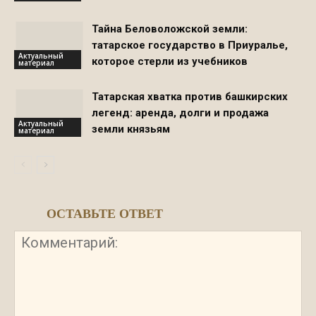
Тайна Беловоложской земли:
татарское государство в Приуралье,
Актуальный
которое стерли из учебников
материал
Татарская хватка против башкирских
легенд: аренда, долги и продажа
Актуальный
земли князьям
материал
ОСТАВЬТЕ ОТВЕТ