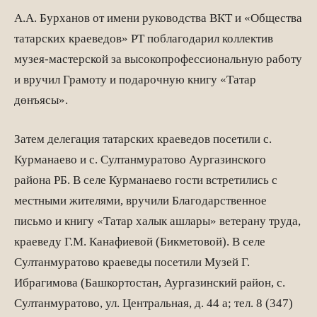
А.А. Бурханов от имени руководства ВКТ и «Общества
татарских краеведов» РТ поблагодарил коллектив
музея-мастерской за высокопрофессиональную работу
и вручил Грамоту и подарочную книгу «Татар
дөнъясы».
Затем делегация татарских краеведов посетили с.
Курманаево и с. Султанмуратово Аургазинского
района РБ. В селе Курманаево гости встретились с
местными жителями, вручили Благодарственное
письмо и книгу «Татар халык ашлары» ветерану труда,
краеведу Г.М. Канафиевой (Бикметовой). В селе
Султанмуратово краеведы посетили Музей Г.
Ибрагимова (Башкортостан, Аургазинский район, с.
Султанмуратово, ул. Центральная, д. 44 а; тел. 8 (347)