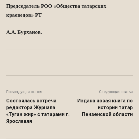
Председатель РОО «Общества татарских
краеведов» РТ
А.А. Бурханов.
Facebook
WhatsApp
Twitter
Предыдущая статья
Следующая статья
Состоялась встреча
Издана новая книга по
редактора Журнала
истории татар
«Туган жир» с татарами г.
Пензенской области
Ярославля