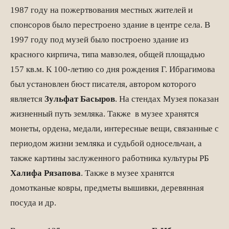
1987 году на пожертвования местных жителей и
спонсоров было перестроено здание в центре села. В
1997 году под музей было построено здание из
красного кирпича, типа мавзолея, общей площадью
157 кв.м. К 100-летию со дня рождения Г. Ибрагимова
был установлен бюст писателя, автором которого
является
Зульфат Басыров
. На стендах Музея показан
жизненный путь земляка. Также в музее хранятся
монеты, ордена, медали, интересные вещи, связанные с
периодом жизни земляка и судьбой односельчан, а
также картины заслуженного работника культуры РБ
Халифа Рязапова
. Также в музее хранятся
домотканые ковры, предметы вышивки, деревянная
посуда и др.