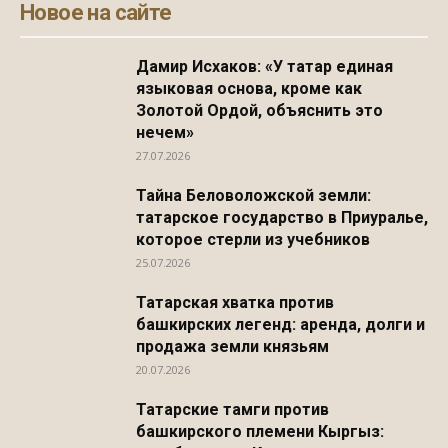
Новое на сайте
Дамир Исхаков: «У татар единая
языковая основа, кроме как
Золотой Ордой, объяснить это
нечем»
27.07.2026
Тайна Беловоложской земли:
татарское государство в Приуралье,
которое стерли из учебников
25.07.2026
Татарская хватка против
башкирских легенд: аренда, долги и
продажа земли князьям
20.07.2026
Татарские тамги против
башкирского племени Кыргыз: