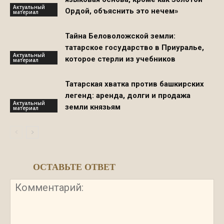
Актуальный
Ордой, объяснить это нечем»
материал
Тайна Беловоложской земли:
татарское государство в Приуралье,
Актуальный
которое стерли из учебников
материал
Татарская хватка против башкирских
легенд: аренда, долги и продажа
Актуальный
земли князьям
материал
ОСТАВЬТЕ ОТВЕТ