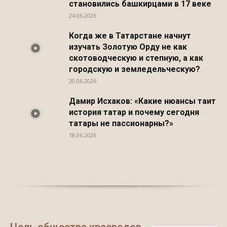
становились башкирцами в 17 веке
24.06.2026
Когда же в Татарстане начнут
изучать Золотую Орду не как
скотоводческую и степную, а как
городскую и земледельческую?
20.06.2026
Дамир Исхаков: «Какие нюансы таит
история татар и почему сегодня
татары не пассионарны?»
18.06.2026
Цель общества краеведов