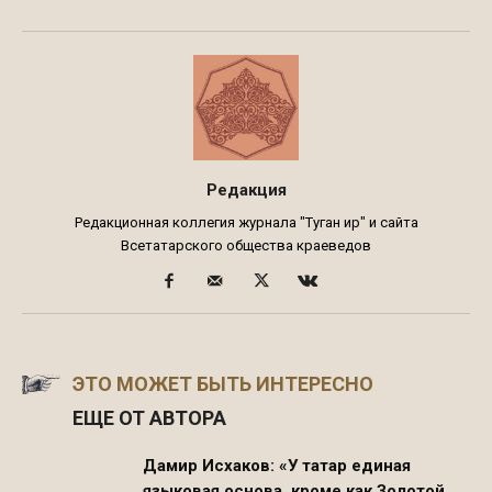
Редакция
Редакционная коллегия журнала "Туган җир" и сайта
Всетатарского общества краеведов
ЭТО МОЖЕТ БЫТЬ ИНТЕРЕСНО
ЕЩЕ ОТ АВТОРА
Дамир Исхаков: «У татар единая
языковая основа, кроме как Золотой