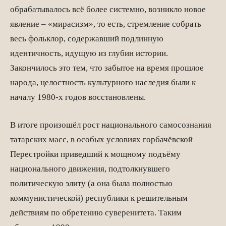
обрабатывалось всё более системно, возникло новое
явление – «мирасизм», то есть, стремление собрать
весь фольклор, содержавший подлинную
идентичность, идущую из глубин истории.
Закончилось это тем, что забытое на время прошлое
народа, целостность культурного наследия были к
началу 1980-х годов восстановлены.
В итоге произошёл рост национального самосознания
татарских масс, в особых условиях горбачёвской
Перестройки приведший к мощному подъёму
национального движения, подтолкнувшего
политическую элиту (а она была полностью
коммунистической) республики к решительным
действиям по обретению суверенитета. Таким