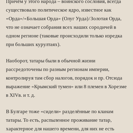
Причём у этого народа – воинского сословия, всегда
существовало политическое ядро, известное как
«Орда»/«Большая Орда» (Олуг Урда) / Золотая Орда,
что не означает собрания всех наших сородичей в
одном регионе (таковые происходили только изредка
при больших курултаях).
Наоборот, татары были в обычной жизни
рассредоточены по разным регионам империи,
контролируя там сбор налогов, порядок и пр. Отсюда
выражение «Крымский тумен» или 8 племен в Хорезме
в XIVв. и т. д.
В Булгаре тоже «сидели» разделённые по кланам
татары. То есть, распыленное проживание татар,
характерное для нашего времени, для них не есть