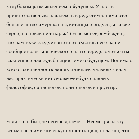
к глубоким размышлением о будущем. У нас не
принято заглядывать далеко вперёд, этим занимаются
больше англо-американцы, китайцы и индусы, а также
евреи, но никак не татары. Тем не менее, я убеждён,
что нам тоже следует выйти из охватившего наше
сообщество летаргического сна и сосредоточиться на
важнейшей для судеб нации теме о будущем. Понимаю
всю ограниченность наших интеллектуальных сил: у
нас практически нет сколько-нибудь сильных
философов, социологов, политологов и пр., и пр.
Если кто и был, те сейчас далече… Несмотря на эту
весьма пессимистическую констатацию, полагаю, что