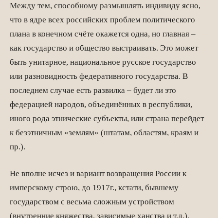
Между тем, способному размышлять индивиду ясно,
что в ядре всех российских проблем политического
плана в конечном счёте окажется одна, но главная –
как государство и общество выстраивать. Это может
быть унитарное, национальное русское государство
или разновидность федеративного государства. В
последнем случае есть развилка – будет ли это
федерацией народов, объединённых в республики,
иного рода этнические субъекты, или страна перейдет
к безэтничным «землям» (штатам, областям, краям и
пр.).
Не вполне исчез и вариант возвращения России к
имперскому строю, до 1917г., кстати, бывшему
государством с весьма сложным устройством
(внутренние княжества, зависимые ханства и т.д.).