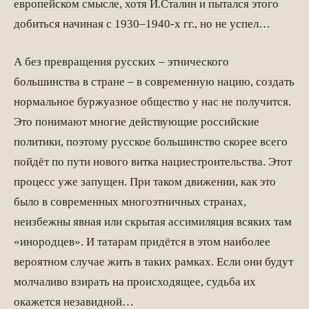
европейском смысле, хотя И.Сталин и пытался этого
добиться начиная с 1930–1940-х гг., но не успел…
А без превращения русских – этнического
большинства в стране – в современную нацию, создать
нормальное буржуазное общество у нас не получится.
Это понимают многие действующие российские
политики, поэтому русское большинство скорее всего
пойдёт по пути нового витка нациестроительства. Этот
процесс уже запущен. При таком движении, как это
было в современных многоэтничных странах,
неизбежны явная или скрытая ассимиляция всяких там
«инородцев». И татарам придётся в этом наиболее
вероятном случае жить в таких рамках. Если они будут
молчаливо взирать на происходящее, судьба их
окажется незавидной…