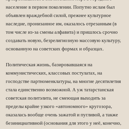
население в первом поколении. Попутно ислам был
объявлен враждебной силой, прежнее культурное
наследие, пронизанное им, оказалось отрезанным (в
том числе из-за смены алфавита) и пришлось срочно
создавать новую, безрелигиозную массовую культуру,
основанную на советских формах и образцах.
Политическая жизнь, базировавшаяся на
коммунистических, классовых постулатах, на
господстве партноменклатуры, на многие десятилетия
стала единственно возможной. А уж татарстанская
советская политэлита, не смеющая выходить за
пределы крайне узкого «автономного» кругозора,
оказалась вообще очень зажатой и пугливой, а также
безинициативной (основания для этого у неё, конечно,