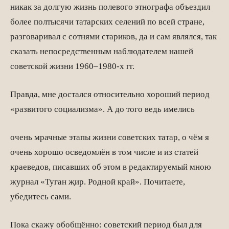
никак за долгую жизнь полевого этнографа объездил
более полтысячи татарских селений по всей стране,
разговаривал с сотнями стариков, да и сам являлся, так
сказать непосредственным наблюдателем нашей
советской жизни 1960–1980-х гг.
Правда, мне достался относительно хороший период
«развитого социализма». А до того ведь имелись
очень мрачные этапы жизни советских татар, о чём я
очень хорошо осведомлён в том числе и из статей
краеведов, писавших об этом в редактируемый мною
журнал «Туган җир. Родной край». Почитаете,
убедитесь сами.
Пока скажу обобщённо: советский период был для