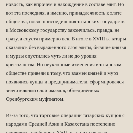
новость, как впрочем и нахождение в составе элит. Но
вот эта последняя, а именно, принадлежность к элите
общества, после присоединения татарских государств
к Московскому государству закончилась, правда, не
сразу, а спустя примерно век. В итоге в XVIII в. татары
оказались без выраженного слоя элиты, бывшие князья
и мурзы опустились чуть ли не до уровня
крестьянства. Но неуклонные изменения в татарском
обществе привели к тому, что взамен князей и мурз
появились купцы и предприниматели, сформировался
значительный слой имамов, объединённых
Оренбургским муфтиатом.
Из-за того, что торговые операции татарских купцов с
народами Средней Азии и Казахстана постепенно
усилились, особенно с XVIII в., у них началась