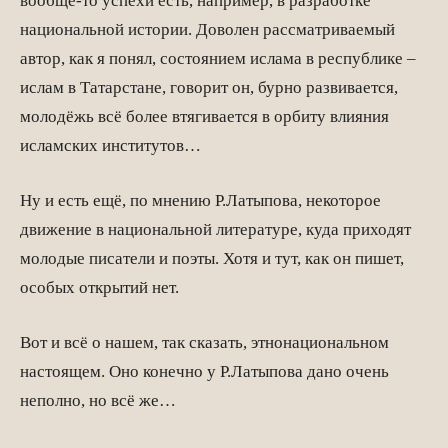
вообще-то успехи есть, например, в разработке
национальной истории. Доволен рассматриваемый
автор, как я понял, состоянием ислама в республике –
ислам в Татарстане, говорит он, бурно развивается,
молодёжь всё более втягивается в орбиту влияния
исламских институтов…
Ну и есть ещё, по мнению Р.Латыпова, некоторое
движение в национальной литературе, куда приходят
молодые писатели и поэты. Хотя и тут, как он пишет,
особых открытий нет.
Вот и всё о нашем, так сказать, этнонациональном
настоящем. Оно конечно у Р.Латыпова дано очень
неполно, но всё же…