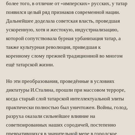
более того, в отличие от «имперских» русских, у татар
появился целый ряд признаков современной нации.
Дальнейшее доделала советская власть, проведшая
ускоренную, хотя и жестокую, индустриализацию,
которой сопутствовала бурная урбанизация татар, а
также культурная революция, приведшая к
коренному слому прежней традиционной во многом
ещё татарской жизни.
Но эти преобразования, проведённые в условиях
диктатуры И.Сталина, прошли при массовом терроре,
когда старый слой татарской интеллектуальной элиты
практически полностью был уничтожен. Войны, голод,
разруха оказали сильнейшее влияние на
советизированных наших сородичей, постепенно
превратившихся в значительной мере в городское