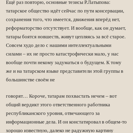
Ещё раз повторю, основные тезисы Р.Латыпова:
татарское общество идёт сейчас по пути консервации,
сохранения того, что имеется, движения вперёд нет,
реформаторство отсутствует. И вообще, как он думает,
татары боятся новшеств, живут цепляясь за всё старое.
Совсем худо дело с нашими интеллектуальными
силами – их не просто катастрофически мало, у нас
вообще почти некому задуматься о будущем. К тому
же и на татарском языке представители этой группы в
большинстве своём не
говорят… Короче, татарам похвастать нечем – вот
общий вердикт этого ответственного работника
республиканского уровня, отвечающего за
информационные дела. И он констатировал в общем-то
хорошо известную, далеко не радужную картину