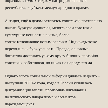
образом, в 1990-х годах у нас родилась новая
республика, «субъект международного права».
А нация, ещё в целом оставаясь советской, постепенно
начала буржуазироваться, менять свои советские
культурные ценности на иные, более
соответствовавшие новым реалиям. Индивиды тоже
переходили к буржуазности. Правда, основные
богатства достались узкому кругу бывших партийно-
советских работников, но никак не народу, это да.
Однако эпоха социальной эйфории длилась недолго –
наступили 2000-е года, когда в России усилилась
централизация власти, произошла ликвидация
политического плюрализма и элементов
нарождающейся