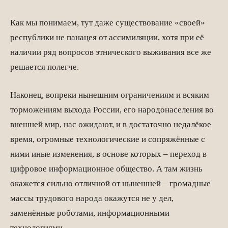
Как мы понимаем, тут даже существование «своей»
республики не панацея от ассимиляции, хотя при её
наличии ряд вопросов этнического выживания все же
решается полегче.
Наконец, вопреки нынешним ограничениям и всяким
торможениям выхода России, его народонаселения во
внешней мир, нас ожидают, и в достаточно недалёкое
время, огромные технологические и сопряжённые с
ними иные изменения, в основе которых – переход в
цифровое информационное общество. А там жизнь
окажется сильно отличной от нынешней – громадные
массы трудового народа окажутся не у дел,
заменённые роботами, информационными
технологиями.