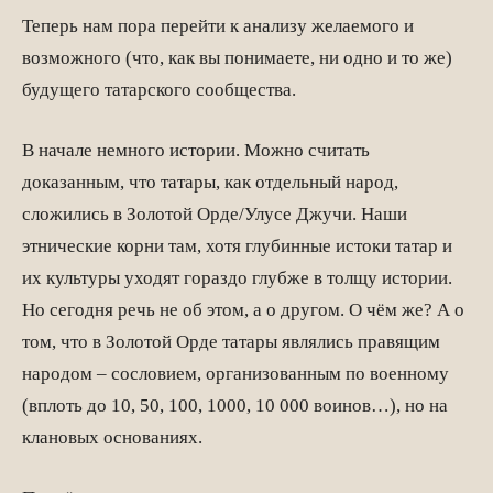
Теперь нам пора перейти к анализу желаемого и
возможного (что, как вы понимаете, ни одно и то же)
будущего татарского сообщества.
В начале немного истории. Можно считать
доказанным, что татары, как отдельный народ,
сложились в Золотой Орде/Улусе Джучи. Наши
этнические корни там, хотя глубинные истоки татар и
их культуры уходят гораздо глубже в толщу истории.
Но сегодня речь не об этом, а о другом. О чём же? А о
том, что в Золотой Орде татары являлись правящим
народом – сословием, организованным по военному
(вплоть до 10, 50, 100, 1000, 10 000 воинов…), но на
клановых основаниях.