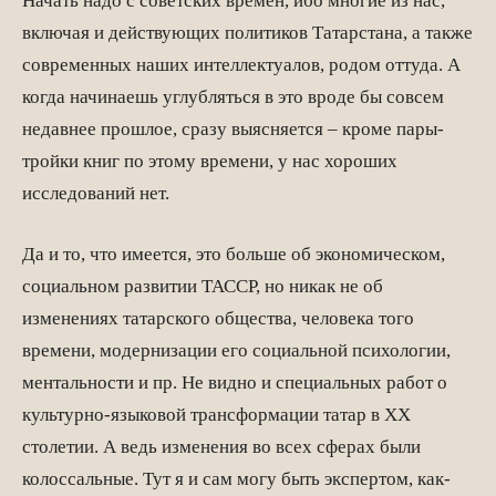
Начать надо с советских времён, ибо многие из нас,
включая и действующих политиков Татарстана, а также
современных наших интеллектуалов, родом оттуда. А
когда начинаешь углубляться в это вроде бы совсем
недавнее прошлое, сразу выясняется – кроме пары-
тройки книг по этому времени, у нас хороших
исследований нет.
Да и то, что имеется, это больше об экономическом,
социальном развитии ТАССР, но никак не об
изменениях татарского общества, человека того
времени, модернизации его социальной психологии,
ментальности и пр. Не видно и специальных работ о
культурно-языковой трансформации татар в ХХ
столетии. А ведь изменения во всех сферах были
колоссальные. Тут я и сам могу быть экспертом, как-