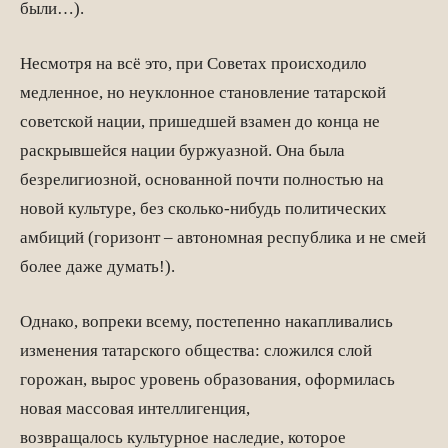
были…).
Несмотря на всё это, при Советах происходило
медленное, но неуклонное становление татарской
советской нации, пришедшей взамен до конца не
раскрывшейся нации буржуазной. Она была
безрелигиозной, основанной почти полностью на
новой культуре, без сколько-нибудь политических
амбиций (горизонт – автономная республика и не смей
более даже думать!).
Однако, вопреки всему, постепенно накапливались
изменения татарского общества: сложился слой
горожан, вырос уровень образования, оформилась
новая массовая интеллигенция,
возвращалось культурное наследие, которое