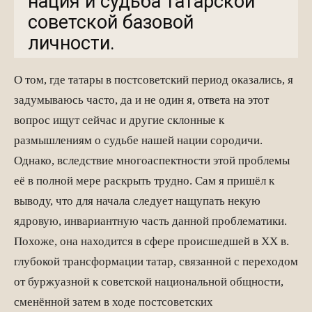
нация и судьба татарской
советской базовой
личности.
О том, где татары в постсоветский период оказались, я
задумываюсь часто, да и не один я, ответа на этот
вопрос ищут сейчас и другие склонные к
размышлениям о судьбе нашей нации сородичи.
Однако, вследствие многоаспектности этой проблемы
её в полной мере раскрыть трудно. Сам я пришёл к
выводу, что для начала следует нащупать некую
ядровую, инвариантную часть данной проблематики.
Похоже, она находится в сфере происшедшей в XX в.
глубокой трансформации татар, связанной с переходом
от буржуазной к советской национальной общности,
сменённой затем в ходе постсоветских