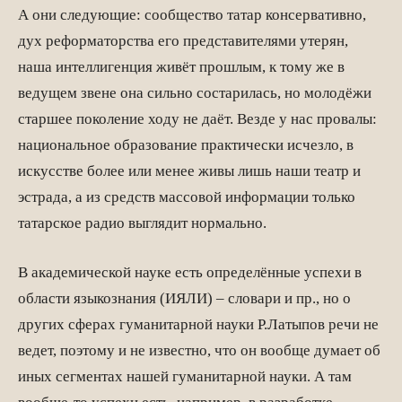
А они следующие: сообщество татар консервативно,
дух реформаторства его представителями утерян,
наша интеллигенция живёт прошлым, к тому же в
ведущем звене она сильно состарилась, но молодёжи
старшее поколение ходу не даёт. Везде у нас провалы:
национальное образование практически исчезло, в
искусстве более или менее живы лишь наши театр и
эстрада, а из средств массовой информации только
татарское радио выглядит нормально.
В академической науке есть определённые успехи в
области языкознания (ИЯЛИ) – словари и пр., но о
других сферах гуманитарной науки Р.Латыпов речи не
ведет, поэтому и не известно, что он вообще думает об
иных сегментах нашей гуманитарной науки. А там