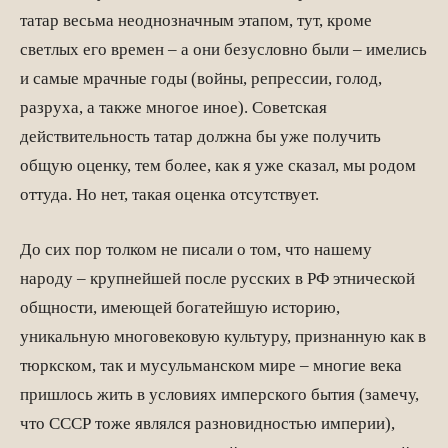
татар весьма неоднозначным этапом, тут, кроме
светлых его времен – а они безусловно были – имелись
и самые мрачные годы (войны, репрессии, голод,
разруха, а также многое иное). Советская
действительность татар должна бы уже получить
общую оценку, тем более, как я уже сказал, мы родом
оттуда. Но нет, такая оценка отсутствует.
До сих пор толком не писали о том, что нашему
народу – крупнейшей после русских в РФ этнической
общности, имеющей богатейшую историю,
уникальную многовековую культуру, признанную как в
тюркском, так и мусульманском мире – многие века
пришлось жить в условиях имперского бытия (замечу,
что СССР тоже являлся разновидностью империи),