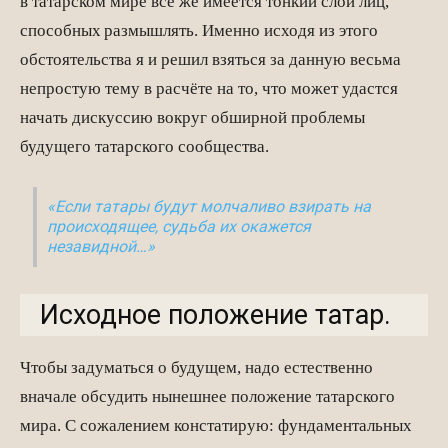
в татарском мире все же имеется тонкий слой лиц,
способных размышлять. Именно исходя из этого
обстоятельства я и решил взяться за данную весьма
непростую тему в расчёте на то, что может удастся
начать дискуссию вокруг обширной проблемы
будущего татарского сообщества.
«Если татары будут молчаливо взирать на
происходящее, судьба их окажется
незавидной…»
Исходное положение татар.
Чтобы задуматься о будущем, надо естественно
вначале обсудить нынешнее положение татарского
мира. С сожалением констатирую: фундаментальных