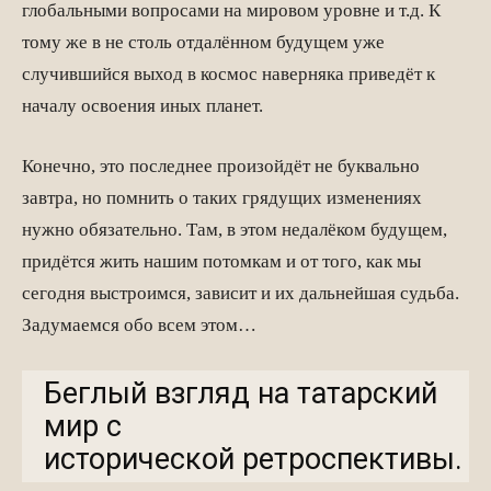
глобальными вопросами на мировом уровне и т.д. К
тому же в не столь отдалённом будущем уже
случившийся выход в космос наверняка приведёт к
началу освоения иных планет.
Конечно, это последнее произойдёт не буквально
завтра, но помнить о таких грядущих изменениях
нужно обязательно. Там, в этом недалёком будущем,
придётся жить нашим потомкам и от того, как мы
сегодня выстроимся, зависит и их дальнейшая судьба.
Задумаемся обо всем этом…
Беглый взгляд на татарский
мир с
исторической ретроспективы.