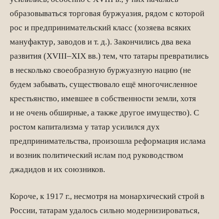
образовываться торговая буржуазия, рядом с которой
рос и предпринимательский класс (хозяева всяких
мануфактур, заводов и т. д.). Закончились два века
развития (XVIII–XIX вв.) тем, что татары превратились
в несколько своеобразную буржуазную нацию (не
будем забывать, существовало ещё многочисленное
крестьянство, имевшее в собственности земли, хотя
и не очень обширные, а также другое имущество). С
ростом капитализма у татар усилился дух
предпринимательства, произошла реформация ислама
и возник политический ислам под руководством
джадидов и их союзников.
Короче, к 1917 г., несмотря на монархический строй в
России, татарам удалось сильно модернизироваться,