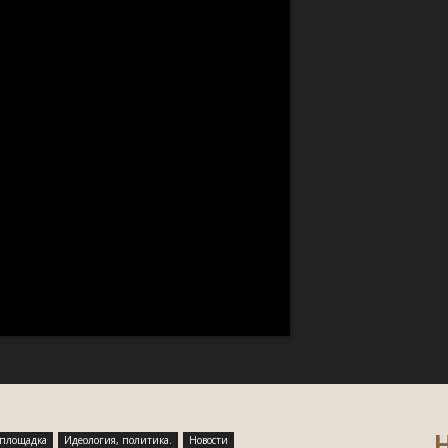
Н
 площадка
Идеология, политика.
Новости