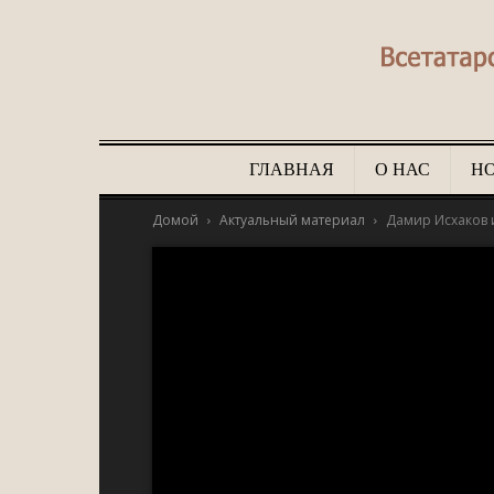
ГЛАВНАЯ
О НАС
Н
Домой
Актуальный материал
Дамир Исхаков 