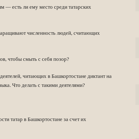
 — есть ли ему место среди татарских
наращивают численность людей, считающих
в, чтобы смыть с себя позор?
деятелей, читающих в Башкортостане диктант на
ыка. Что делать с такими деятелями?
ти татар в Башкортостане за счет их