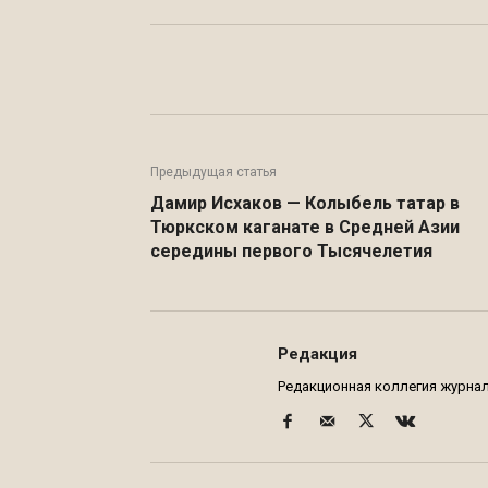
Facebook
WhatsApp
Предыдущая статья
Дамир Исхаков — Колыбель татар в
Тюркском каганате в Средней Азии
середины первого Тысячелетия
Редакция
Редакционная коллегия журнала