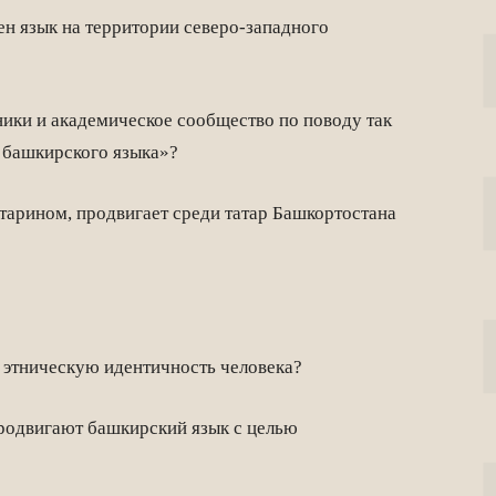
н язык на территории северо-западного
ики и академическое сообщество по поводу так
 башкирского языка»?
арином, продвигает среди татар Башкортостана
 этническую идентичность человека?
одвигают башкирский язык с целью