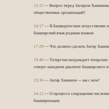
12:11
— Вопрос перед Загиром Хакимовым
общественных организаций?
14:17
— В Башкортостане искусственно 
башкирский язык родным языком
17:29
— Что должен сделать Загир Хакимо
19:48
— Татарстан награждает татарских 
северо-западном диалекте башкирского яз
23:36
— Загир Хакимов — вы с кем?
24:12
— О процессе сокращения численнос
башкиризации