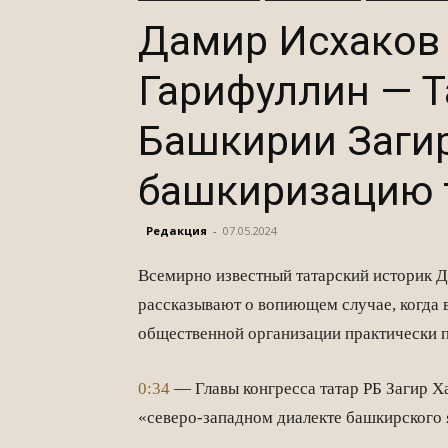
Дамир Исхаков
Гарифуллин — Т
Башкирии Заги
башкиризацию 
Редакция
-
07.05.2024
Всемирно известный татарский историк 
рассказывают о вопиющем случае, когда 
общественной организации практически п
0:34
— Главы конгресса татар РБ Загир Х
«северо-западном диалекте башкирского я