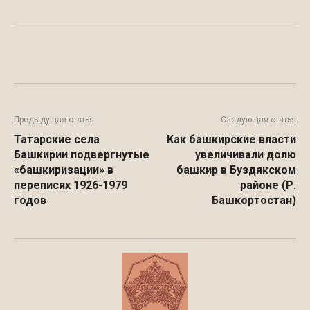
Facebook
WhatsApp
Twitter
Предыдущая статья
Следующая статья
Татарские села
Как башкирские власти
Башкирии подвергнутые
увеличивали долю
«башкиризации» в
башкир в Буздякском
переписях 1926-1979
районе (Р.
годов
Башкортостан)