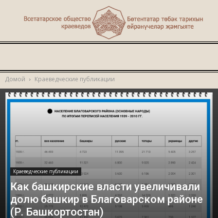
Туган
Домой
Краеведческие публикации
җир
Краеведческие публикации
Как башкирские власти увеличивали
долю башкир в Благоварском районе
(Р. Башкортостан)