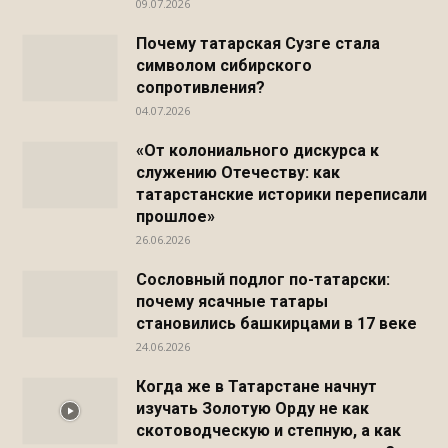
09.07.2026
Почему татарская Сузге стала
символом сибирского
сопротивления?
04.07.2026
«От колониального дискурса к
служению Отечеству: как
татарстанские историки переписали
прошлое»
26.06.2026
Сословный подлог по-татарски:
почему ясачные татары
становились башкирцами в 17 веке
24.06.2026
Когда же в Татарстане начнут
изучать Золотую Орду не как
скотоводческую и степную, а как