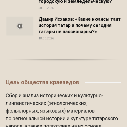
городскую и земледельческую?
20.06.2026
Дамир Исхаков: «Какие нюансы таит
история татар и почему сегодня
татары не пассионарны?»
18.06.2026
Цель общества краеведов
Сбор и анализ исторических и культурно-
лингвистических (этнологических,
фольклорных, языковых) материалов
по региональной истории и культуре татарского
народа, а также подготовке на их основе