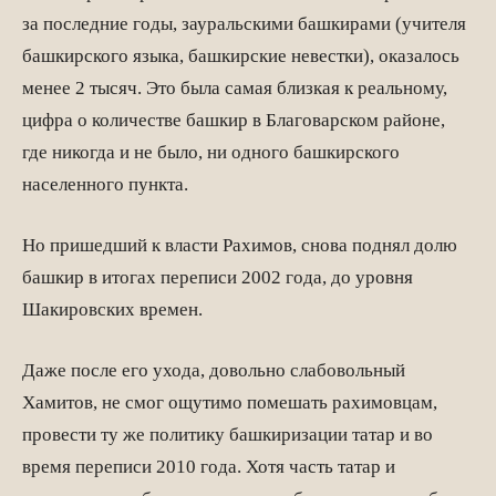
за последние годы, зауральскими башкирами (учителя
башкирского языка, башкирские невестки), оказалось
менее 2 тысяч. Это была самая близкая к реальному,
цифра о количестве башкир в Благоварском районе,
где никогда и не было, ни одного башкирского
населенного пункта.
Но пришедший к власти Рахимов, снова поднял долю
башкир в итогах переписи 2002 года, до уровня
Шакировских времен.
Даже после его ухода, довольно слабовольный
Хамитов, не смог ощутимо помешать рахимовцам,
провести ту же политику башкиризации татар и во
время переписи 2010 года. Хотя часть татар и