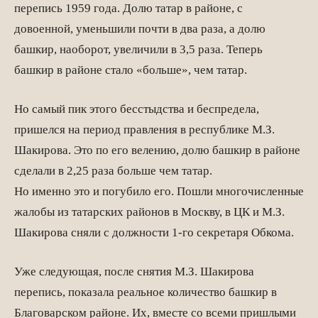
перепись 1959 года. Долю татар в районе, с
довоенной, уменьшили почти в два раза, а долю
башкир, наоборот, увеличили в 3,5 раза. Теперь
башкир в районе стало «больше», чем татар.
Но самый пик этого бесстыдства и беспредела,
пришелся на период правления в республике М.З.
Шакирова. Это по его велению, долю башкир в районе
сделали в 2,25 раза больше чем татар.
Но именно это и погубило его. Пошли многочисленные
жалобы из татарских районов в Москву, в ЦК и М.З.
Шакирова сняли с должности 1-го секретаря Обкома.
Уже следующая, после снятия М.З. Шакирова
перепись, показала реальное количество башкир в
Благоварском районе. Их, вместе со всеми пришлыми