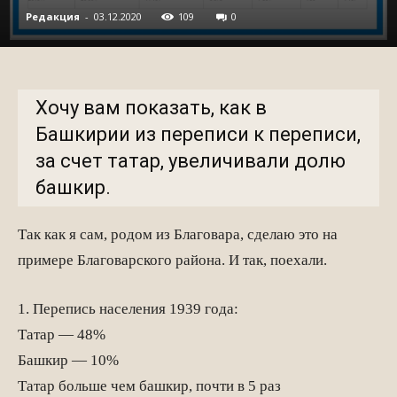
Редакция
-
03.12.2020
109
0
Хочу вам показать, как в
Башкирии из переписи к переписи,
за счет татар, увеличивали долю
башкир.
Так как я сам, родом из Благовара, сделаю это на
примере Благоварского района. И так, поехали.
1. Перепись населения 1939 года:
Татар — 48%
Башкир — 10%
Татар больше чем башкир, почти в 5 раз