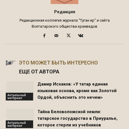
Редакция
Редакционная коллегия журнала "Туган җир" и сайта
Всетатарского общества краеведов
ЭТО МОЖЕТ БЫТЬ ИНТЕРЕСНО
ЕЩЕ ОТ АВТОРА
Дамир Исхаков: «У татар единая
языковая основа, кроме как Золотой
Актуальный
Ордой, объяснить это нечем»
материал
Тайна Беловоложской земли:
татарское государство в Приуралье,
Актуальный
которое стерли из учебников
материал