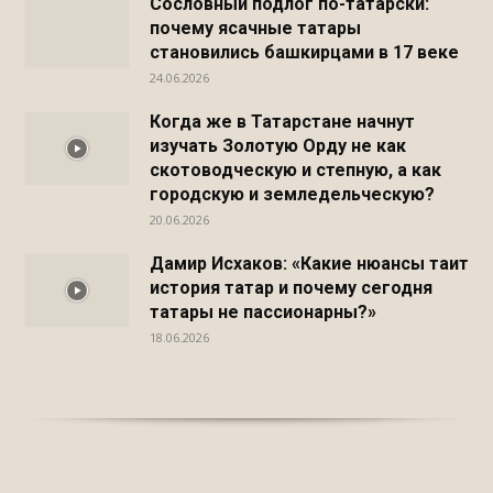
Сословный подлог по-татарски:
почему ясачные татары
становились башкирцами в 17 веке
24.06.2026
Когда же в Татарстане начнут
изучать Золотую Орду не как
скотоводческую и степную, а как
городскую и земледельческую?
20.06.2026
Дамир Исхаков: «Какие нюансы таит
история татар и почему сегодня
татары не пассионарны?»
18.06.2026