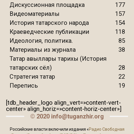
Дискуссионная площадка
177
Видеоматериалы
157
История татарского народа
154
Краеведческие публикации
118
Идеология, политика.
85
Материалы из журнала
38
Татар авыллары тарихы (История
татарских сёл)
28
Стратегия татар
22
Перепись
19
[tdb_header_logo align_vert=»content-vert-
center» align_horiz=»content-horiz-center»]
© 2020 info@tuganzhir.org
Российские власти включили издания «
Радио Свободная