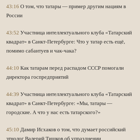
43:16
О том, что татары — пример другим нациям в
России
43:52
Участница интеллектуального клуба «Татарский
квадрат» в Санкт-Петербурге: Что у татар есть ещё,
помимо сабантуев и чак-чака?
44:10
Как татарам перед распадом СССР помогали
директора госпредприятий
44:39
Участница интеллектуального клуба «Татарский
квадрат» в Санкт-Петербурге: «Мы, татары —
городские. А что у нас есть татарского?»
45:10
Дамир Исхаков о том, что думает российский
этнолог Валерий Тишков об упразднении