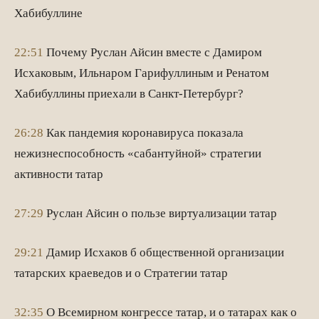
Хабибуллине
22:51
Почему Руслан Айсин вместе с Дамиром
Исхаковым, Ильнаром Гарифуллиным и Ренатом
Хабибуллины приехали в Санкт-Петербург?
26:28
Как пандемия коронавируса показала
нежизнеспособность «сабантуйной» стратегии
активности татар
27:29
Руслан Айсин о пользе виртуализации татар
29:21
Дамир Исхаков б общественной организации
татарских краеведов и о Стратегии татар
32:35
О Всемирном конгрессе татар, и о татарах как о