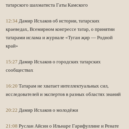
татарского шахматиста Гаты Камского
12:34
Дамир Исхаков об истории, татарских
краеведах, Всемирном конгрессе татар, о принятии
татарами ислама и журнале «Туган җир — Родной
край»
15:27
Дамир Исхаков о городских татарских
сообществах
16:20
Татарам не хватает интеллектуальных сил,
исследователей и экспертов в разных областях знаний
20:22
Дамир Исхаков о молодёжи
21:08
Руслан Айсин о Ильнаре Гарифуллине и Ренате