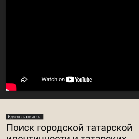
Идеология, политика.
Поиск городской татарской
идентичности и татарских