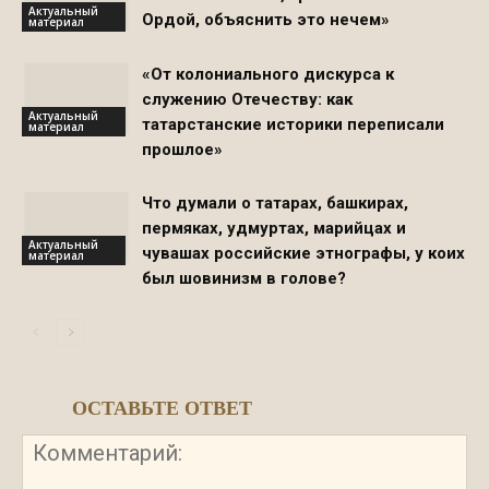
Актуальный
Ордой, объяснить это нечем»
материал
«От колониального дискурса к
служению Отечеству: как
Актуальный
татарстанские историки переписали
материал
прошлое»
Что думали о татарах, башкирах,
пермяках, удмуртах, марийцах и
Актуальный
чувашах российские этнографы, у коих
материал
был шовинизм в голове?
ОСТАВЬТЕ ОТВЕТ