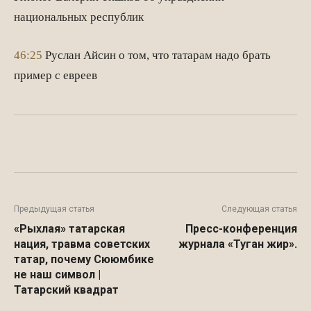
национальных республик
46:25
Руслан Айсин о том, что татарам надо брать
пример с евреев
Facebook
WhatsApp
Twitter
Предыдущая статья
Следующая статья
«Рыхлая» татарская
Пресс-конференция
нация, травма советских
журнала «Туган жир».
татар, почему Сююмбике
не наш символ |
Татарский квадрат