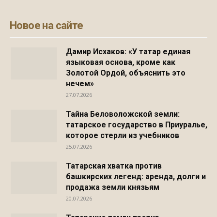
Новое на сайте
Дамир Исхаков: «У татар единая
языковая основа, кроме как
Золотой Ордой, объяснить это
нечем»
27.07.2026
Тайна Беловоложской земли:
татарское государство в Приуралье,
которое стерли из учебников
25.07.2026
Татарская хватка против
башкирских легенд: аренда, долги и
продажа земли князьям
20.07.2026