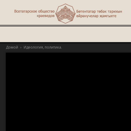
Туган
Домой
Идеология, политика.
җир