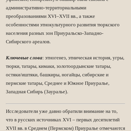
административно-территориальными
преобразованиями XVI–XVII вв., а также
особенностями этнокультурного развития тюркского
населения разных зон Приуральско-Западно-
Сибирского ареалов.
Ключевые слова
: этногенез, этническая история, угры,
тюрки, татары, кимаки, золотоордынские татары,
остяки/иштяки, башкиры, ногайцы, сибирские и
пермские татары, Среднее и Южное Приуралье,
Западная Сибирь (Зауралье).
Исследователи уже давно обратили внимание на то,
что в русских источниках XVI – первых десятилетий
XVII вв. в Среднем (Пермском) Приуралье отмечаются