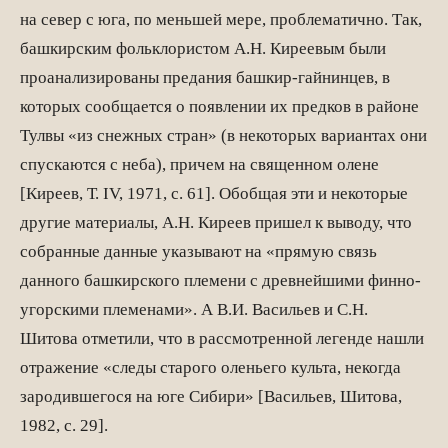
на север с юга, по меньшей мере, проблематично. Так,
башкирским фольклористом А.Н. Киреевым были
проанализированы предания башкир-гайнинцев, в
которых сообщается о появлении их предков в районе
Тулвы «из снежных стран» (в некоторых вариантах они
спускаются с неба), причем на священном олене
[Киреев, Т. IV, 1971, с. 61]. Обобщая эти и некоторые
другие материалы, А.Н. Киреев пришел к выводу, что
собранные данные указывают на «прямую связь
данного башкирского племени с древнейшими финно-
угорскими племе­нами». А В.И. Васильев и С.Н.
Шитова отметили, что в рассмотренной легенде нашли
отражение «следы старого оленьего культа, некогда
зародившегося на юге Сибири» [Васильев, Шитова,
1982, с. 29].