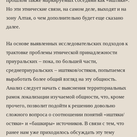
прошлом также маркируемых соседями как «иштяки».
Но эти этнические связи, на самом деле, выходят и на
зону Алтая, о чем дополнительно будет еще сказано
далее.
На основе выявленных исследовательских подходов к
трактовке проблемы этнической принадлежности
приуральских – пока, по большей части,
среднеприуральских – иштяков/остяков, попытаемся
выработать более общий взгляд на эту общность.
Анализ следует начать с выяснения территориальных
рамок локализации изучаемой общности, что, кроме
прочего, позволит подойти к решению довольно
сложного вопроса о соотношении понятий «иштяки/
остяки» и «башкиры» источников. В связи с тем, что
ранее нам уже приходилось обсуждать эту тему