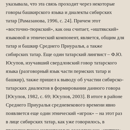
указывала, что эта связь проходит через некоторые
говоры башкирского языка и диалекты сибирских
татар [Рамазанова, 1996, с. 24]. Причем этот
«восточно-тюркский», как она считает, «иштякский»
языковой и этнический компонент, является, общим для
татар и башкир Среднего Приуралья, а также
сибирских татар. Еще один татарский лингвист – Ф.Ю.
Юсупов, изучавший свердловский говор татарского
языка (разговорный язык части пермских татар и
башкир), также пришел к выводу об участии сибирско-
татарских диалектов в формировании данного говора
[Юсупов, 1982, с. 69; Юсупов, 2003]. В итоге в районе
Среднего Приуралья средневекового времени явно
появляется еще один этнический «игрок» – на этот раз
в лице сибирских татар, как уже говорилось, в