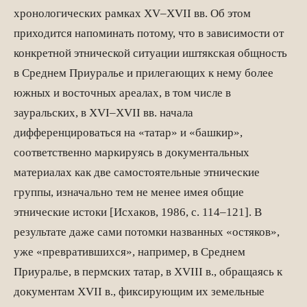
хронологических рамках XV–XVII вв. Об этом
приходится напоминать потому, что в зависимости от
конкретной этнической ситуации иштякская общность
в Среднем Приуралье и прилегающих к нему более
южных и восточных ареалах, в том числе в
зауральских, в XVI–XVII вв. начала
дифференцироваться на «татар» и «башкир»,
соответственно маркируясь в документальных
материалах как две самостоятельные этнические
группы, изначально тем не менее имея общие
этнические истоки [Исхаков, 1986, с. 114–121]. В
результате даже сами потомки названных «остяков»,
уже «превратившихся», например, в Среднем
Приуралье, в пермских татар, в XVIII в., обращаясь к
документам XVII в., фиксирующим их земельные