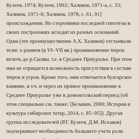
Кузеев, 1974; Кузеев, 1992; Халиков, 1971-а, с. 33;
Халиков, 1971-б; Халиков, 1978, с. 61, 91]
происхождении. Но сторонники последней гипотезы в
своих построениях исходят из разных оснований.
Одни (это преимущественно А.Х. Халиков) отстаивали
тезис о раннем (в VI–VII вв.) проникновении тюрок
вплоть до р.Сылвы, т.е. в Среднее Приуралье. При этом
ими не отрицается возможность присутствия в составе
тюрок и угров. Кроме того, ими отмечается булгарское
влияние, в т.ч. и через их прямое проникновение в
Среднее Приуралье уже в домонгольский период (об
этом специально см. также: [Белавин, 2000; История и
культура сибирских татар, 2014, с. 85–95]). Другая
группа исследователей (Р.Г. Кузеев, Д.М. Исхаков)
подчеркивает необходимость большего учета роли