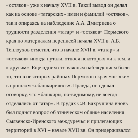
«остяков» уже к началу XVII в. Такой вывод он делал
как на основе «татарских» имен и фамилий «остяков»,
так и опираясь на наблюдение А.А. Дмитриева о
трудности разделения «татар» и «остяков» Пермского
края по материалам переписей начала XVII в. А.Б.
Теплоухов отметил, что в начале XVII в. «татар» и
«остяков» иногда путали, относя некоторых «и к тем, и
к другим». Еще одним его важным наблюдением было
то, что в некоторых районах Пермского края «остяки»
в прошлом «обашкирились». Правда, он сделал
оговорку, что «башкиры, по-видимому, не всегда
отделялись от татар». В трудах С.В. Бахрушина вновь
был поднят вопрос об этническом облике населения
Сылвенско-Иренского междуречья и прилегающих
территорий в XVI – начале XVII вв. Он придерживался