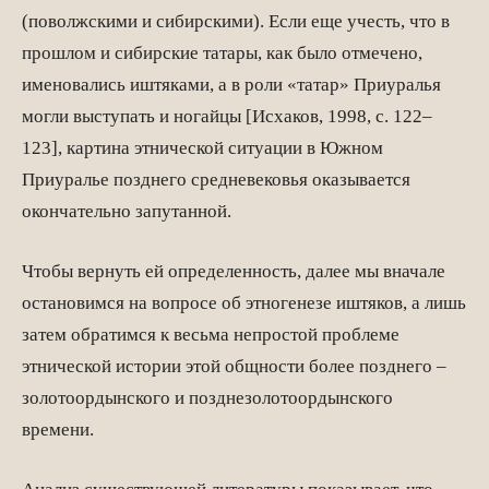
(поволжскими и сибирскими). Если еще учесть, что в
прошлом и сибирские татары, как было отмечено,
именовались иштяками, а в роли «татар» Приуралья
могли выступать и ногайцы [Исхаков, 1998, с. 122–
123], картина этнической ситуации в Южном
Приуралье позднего средневековья оказывается
окончательно запутанной.
Чтобы вернуть ей определенность, далее мы вначале
остановимся на вопросе об этногенезе иштяков, а лишь
затем обратимся к весьма непростой проблеме
этнической истории этой общности более позднего –
золотоордынского и позднезолотоордынского
времени.