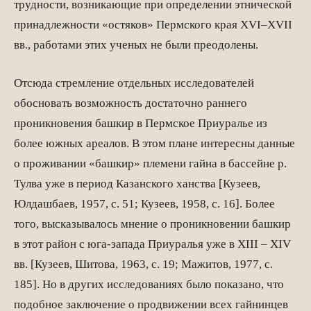
трудности, возникающие при определении этнической
принадлежности «остяков» Пермского края XVI–XVII
вв., работами этих ученых не были преодолены.
Отсюда стремление отдельных исследователей
обосновать возможность достаточно раннего
проникновения башкир в Пермское Приуралье из
более южных ареалов. В этом плане интересны данные
о проживании «башкир» племени гайна в бассейне р.
Тулва уже в период Казанского ханства [Кузеев,
Юлдашбаев, 1957, с. 51; Кузеев, 1958, с. 16]. Более
того, высказывалось мнение о проникновении башкир
в этот район с юга-запада Приуралья уже в XIII – XIV
вв. [Кузеев, Шитова, 1963, с. 19; Мажитов, 1977, с.
185]. Но в других исследованиях было показано, что
подобное заключение о продвижении всех гайнинцев