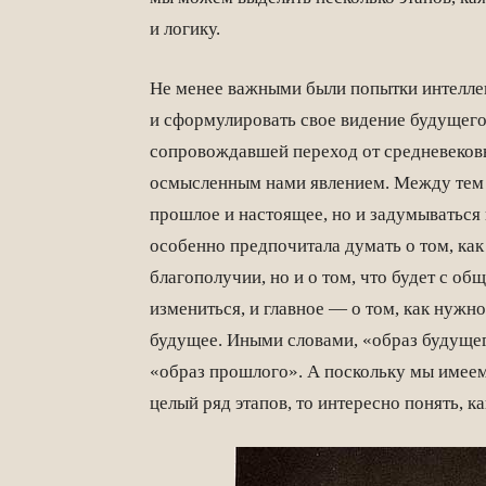
и логику.
Не менее важными были попытки интелле
и сформулировать свое видение будущего
сопровождавшей переход от средневековь
осмысленным нами явлением. Между тем 
прошлое и настоящее, но и задумываться н
особенно предпочитала думать о том, как
благополучии, но и о том, что будет с о
измениться, и главное — о том, как нужн
будущее. Иными словами, «образ будущег
«образ прошлого». А поскольку мы имее
целый ряд этапов, то интересно понять, ка