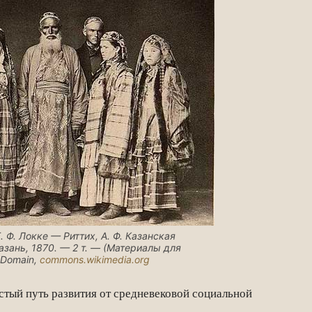
Г. Ф. Локке — Риттих, А. Ф. Казанская
Казань, 1870. — 2 т. — (Материалы для
 Domain,
commons.wikimedia.org
стый путь развития от средневековой социальной