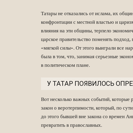
Татары не отказались от ислама, их общ
конфронтации с местной властью и царизм
влияния на эти общины, терпело экономич
царское правительство поменять подход, 
«мягкой силы». От этого выиграли все н
была в том, что, занимая серьезные эко
в политическом плане.
У ТАТАР ПОЯВИЛОСЬ ОП
Вот несколько важных событий, которые р
закон о веротерпимости, который, по сут
до этого бывшей вне закона со времен А
превратить в православных.