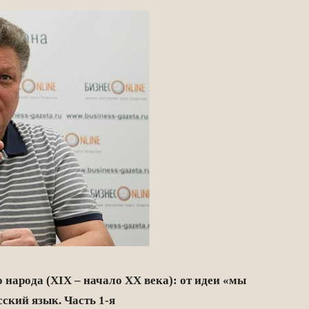
о народа (XIX – начало XX века): от идеи «мы
сский язык. Часть 1-я