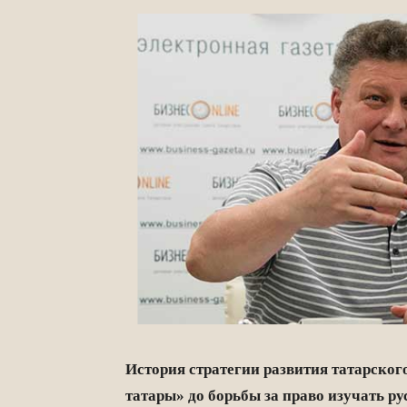
И
стория стратегии развития татарског
татары» до борьбы за право изучать ру