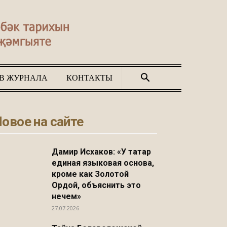
В ЖУРНАЛА
КОНТАКТЫ
овое на сайте
Дамир Исхаков: «У татар
единая языковая основа,
кроме как Золотой
Ордой, объяснить это
нечем»
27.07.2026