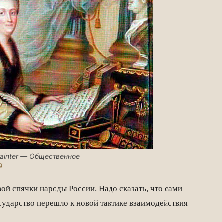
 painter — Общественное
g
ой спячки народы России. Надо сказать, что сами
сударство перешло к новой тактике взаимодействия