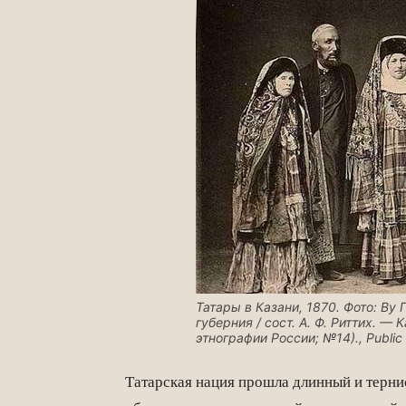
Татары в Казани, 1870.
Фото: By 
губерния / сост. А. Ф. Риттих. — 
этнографии России; №14)., Public
Татарская нация прошла длинный и терни