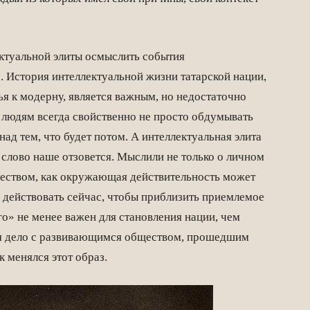
ктуальной элиты осмыслить события
. История интеллектуальной жизни татарской нации,
я к модерну, является важным, но недостаточно
людям всегда свойственно не просто обдумывать
ад тем, что будет потом. А интеллектуальная элита
 слово наше отзовется. Мыслили не только о личном
бществом, как окружающая действительность может
о действовать сейчас, чтобы приблизить приемлемое
о» не менее важен для становления нации, чем
м дело с развивающимся обществом, прошедшим
к менялся этот образ.