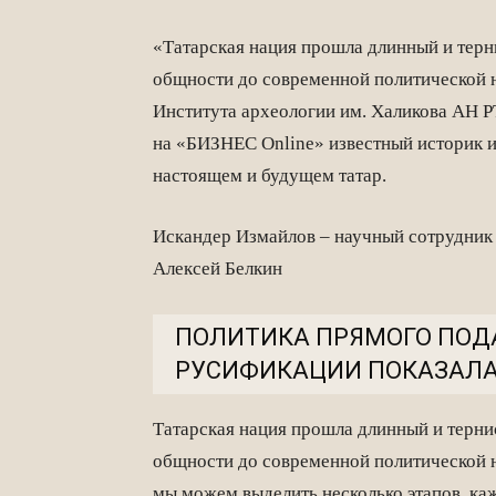
«Татарская нация прошла длинный и терн
общности до современной политической 
Института археологии им. Халикова АН Р
на «БИЗНЕС Online» известный историк 
настоящем и будущем татар.
Искандер Измайлов – научный сотрудник 
Алексей Белкин
ПОЛИТИКА ПРЯМОГО ПОД
РУСИФИКАЦИИ ПОКАЗАЛА
Татарская нация прошла длинный и терни
общности до современной политической н
мы можем выделить несколько этапов, ка