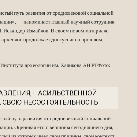
истый путь развития от средневековой социальной
нации», — напоминает главный научный сотрудник
Т Искандер Измайлов. В своем новом материале
и археолог продолжает дискуссию о прошлом,
Института археологии им. Халикова АН РТ
Фото:
АВЛЕНИЯ, НАСИЛЬСТВЕННОЙ
 СВОЮ НЕСОСТОЯТЕЛЬНОСТЬ
стый путь развития от средневековой социальной
ации. Оценивая его с вершины сегодняшнего дня,
ждый из которых имел свои причины, свой контекст